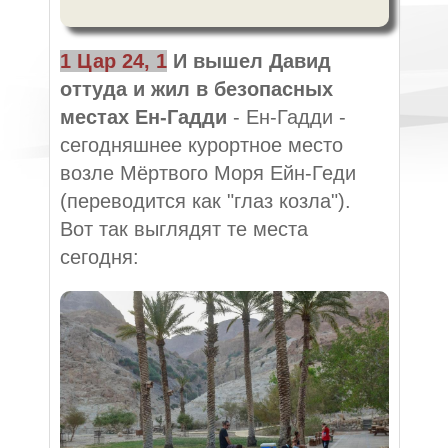
1 Цар 24, 1
И вышел Давид
оттуда и жил в безопасных
местах Ен-Гадди
- Ен-Гадди -
сегодняшнее курортное место
возле Мёртвого Моря Ейн-Геди
(переводится как "глаз козла").
Вот так выглядят те места
сегодня: