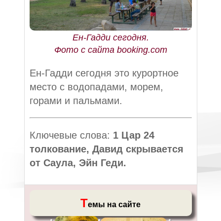
Ен-Гадди сегодня.
Фото с сайта booking.com
Ен-Гадди сегодня это курортное
место с водопадами, морем,
горами и пальмами.
Ключевые слова:
1 Цар 24
толкование, Давид скрывается
от Саула, Эйн Геди.
Т
емы на сайте