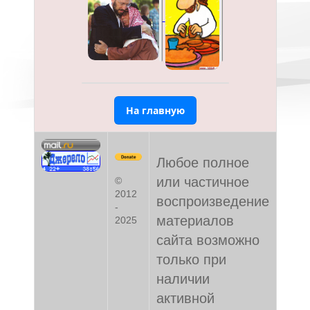
На главную
Любое полное
или частичное
©
2012
воспроизведение
-
материалов
2025
сайта возможно
только при
наличии
активной