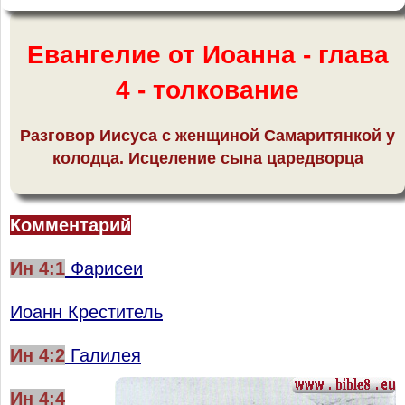
Евангелие от Иоанна - глава
4 - толкование
Разговор Иисуса с женщиной Самаритянкой у
колодца. Исцеление сына царедворца
Комментарий
Ин 4:1
Фарисеи
Иоанн Креститель
Ин 4:
2
Галилея
Ин 4:
4