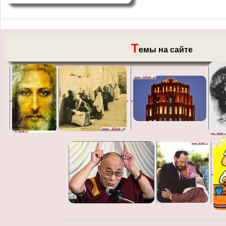
Т
емы на сайте