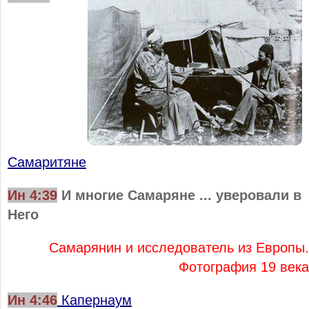
Самаритяне
Ин 4:
39
И многие Самаряне ... уверовали в
Него
Самарянин и исследователь из Европы.
Фотография 19 века
Ин 4:
46
Капернаум