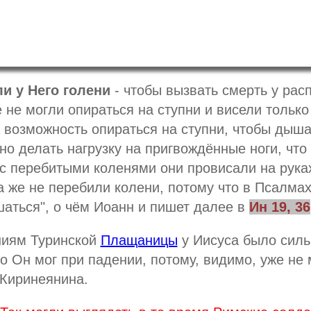
и у Него голени
- чтобы вызвать смерть у рас
 не могли опираться на ступни и висели только 
 возможность опираться на ступни, чтобы дыша
но делать нагрузку на пригвождённые ноги, чт
 с перебитыми коленями они провисали на рука
 же не перебили колени, потому что в Псалмах 
шаться", о чём Иоанн и пишет далее в
Ин 19, 36
ниям Туринской
Плащаницы
у Иисуса было силь
о Он мог при падении, потому, видимо, уже не м
Киринеянина.