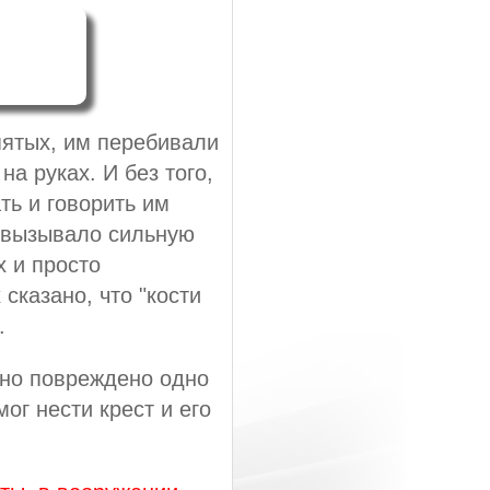
пятых, им перебивали
на руках. И без того,
ть и говорить им
о вызывало сильную
х и просто
сказано, что "кости
.
но повреждено одно
ог нести крест и его