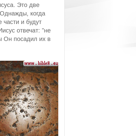
исуса. Это две
 Однажды, когда
 части и будут
исус отвечат: "не
бы Он посадил их в