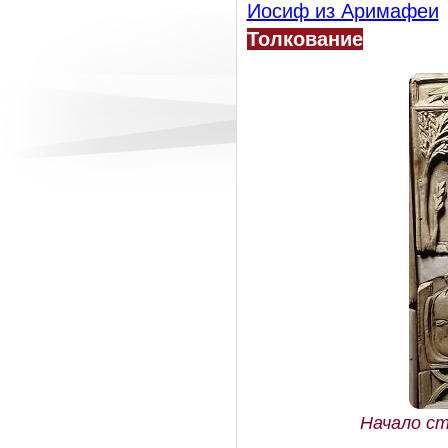
Иосиф из Аримафеи
Толкование
Начало ст