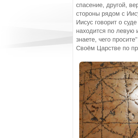
спасение, другой, ве
стороны рядом с Иис
Иисус говорит о суде
находится по левую и
знаете, чего просите
Своём Царстве по пр