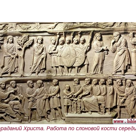
раданий Христа. Работа по слоновой кости середи