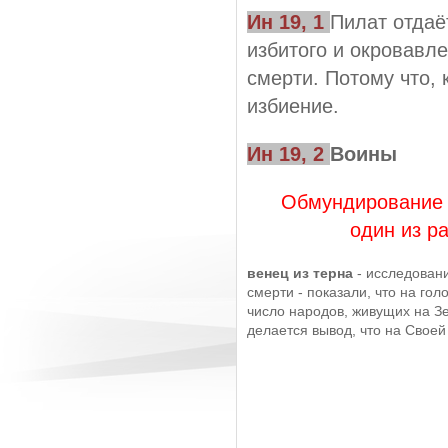
Ин 19, 1
Пилат отдаё
избитого и окровавле
смерти. Потому что, 
избиение.
Ин 19, 2
Воины
Обмундирование 
один из р
венец из терна
- исследовани
смерти - показали, что на го
число народов, живущих на Зе
делается вывод, что на Своей