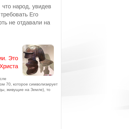
 что народ, увидев
 требовать Его
рть не отдавали на
и. Это
Христа
сле
лом 70, которое символизирует
ды, живущие на Земле), то