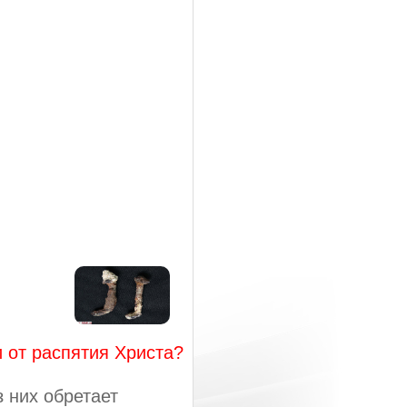
 от распятия Христа?
 них обретает