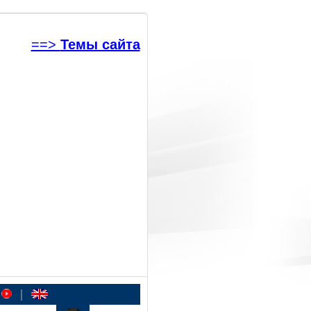
==>
Темы сайта
|