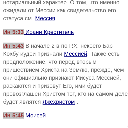
нотариальный характер. О том, что именно
ожидали от Мессии как свидетельство его
статуса см.
Мессия
Ин 5:33
Иоанн Креститель
Ин 5:43
В начале 2 в по Р.Х. некоего Бар
Кохбу иудеи признали
Мессией
. Также есть
предположение, что перед вторым
пришествием Христа на Землю, прежде, чем
они официально признают Иисуса Мессией,
раскаются и призовут Его, ими будет
провозглашён Христом тот, кто на самом деле
будет являтся
Лжехристом
.
Ин 5:45
Моисей