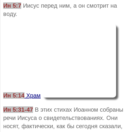
Ин 5:
7
Иисус перед ним, а он смотрит на
воду.
Ин 5:
14
Храм
Ин 5:31-47
В этих стихах Иоанном собраны
речи Иисуса о свидетельствованиях. Они
носят, фактически, как бы сегодня сказали,