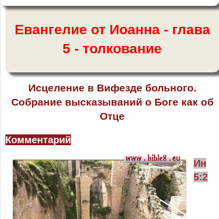
Евангелие от Иоанна - глава
5 - толкование
Исцеление в Вифезде больного.
Собрание высказываний о Боге как об
Отце
Комментарий
Ин
5:2