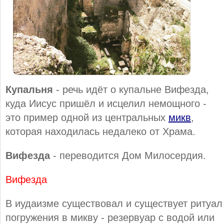
Купальня
- речь идёт о купальне Вифезда,
куда Иисус пришёл и исцелил немощного -
это пример одной из центральных
микв
,
которая находилась недалеко от Храма.
Вифезда
- переводится Дом Милосердия.
Вифезда
В иудаизме существовал и существует ритуал
погружения в микву - резервуар с водой или