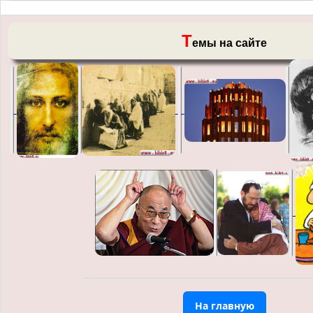
Т
емы на сайте
На главную