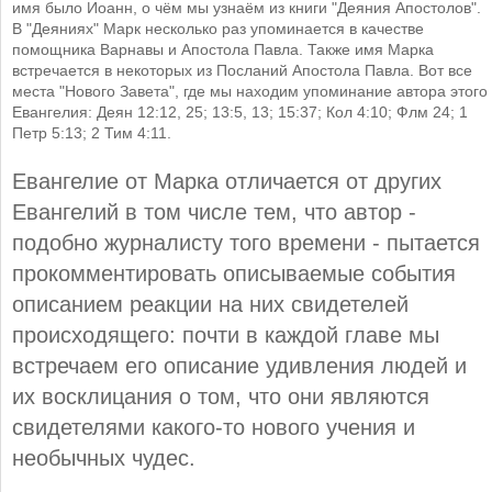
имя было Иоанн, о чём мы узнаём из книги "Деяния Апостолов".
В "Деяниях" Марк несколько раз упоминается в качестве
помощника Варнавы и Апостола Павла. Также имя Марка
встречается в некоторых из Посланий Апостола Павла. Вот все
места "Нового Завета", где мы находим упоминание автора этого
Евангелия: Деян 12:12, 25; 13:5, 13; 15:37; Кол 4:10; Флм 24; 1
Петр 5:13; 2 Тим 4:11.
Евангелие от Марка отличается от других
Евангелий в том числе тем, что автор -
подобно журналисту того времени - пытается
прокомментировать описываемые события
описанием реакции на них свидетелей
происходящего: почти в каждой главе мы
встречаем его описание удивления людей и
их восклицания о том, что они являются
свидетелями какого-то нового учения и
необычных чудес.