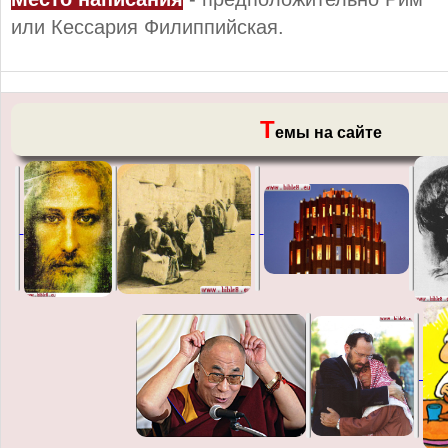
или Кессария Филиппийская.
Т
емы на сайте