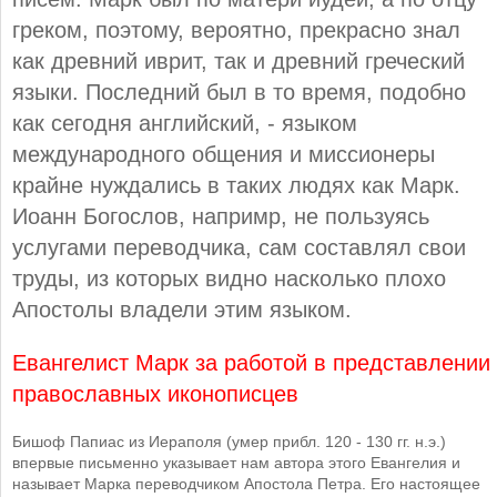
греком, поэтому, вероятно, прекрасно знал
как древний иврит, так и древний греческий
языки. Последний был в то время, подобно
как сегодня английский, - языком
международного общения и миссионеры
крайне нуждались в таких людях как Марк.
Иоанн Богослов, напримр, не пользуясь
услугами переводчика, сам составлял свои
труды, из которых видно насколько плохо
Апостолы владели этим языком.
Евангелист Марк за работой в представлении
православных иконописцев
Бишоф Папиас из Иераполя (умер прибл. 120 - 130 гг. н.э.)
впервые письменно указывает нам автора этого Евангелия и
называет Марка переводчиком Апостола Петра. Его настоящее