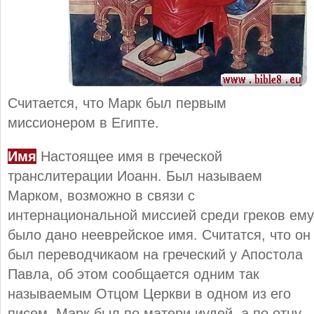
Считается, что Марк был первым
миссионером в Египте.
Имя
Настоящее имя в греческой
транслитерации Иоанн. Был называем
Марком, возможно в связи с
интернациональной миссией среди греков ему
было дано нееврейское имя. Считатся, что он
был переводчикаом на греческий у Апостола
Павла, об этом сообщается одним так
называемым Отцом Церкви в одном из его
писем. Марк был по матери иудей, а по отцу