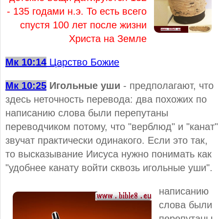
- 135 годами н.э. То есть всего
спустя 100 лет после жизни
Христа на Земле
Мк 10:14
Царство Божие
Мк 10:25
Игольные уши
- предполагают, что
здесь неточность перевода: два похожих по
написанию слова были перепутаны
переводчиком потому, что "верблюд" и "канат"
звучат практически одинакого. Если это так,
то высказывание Иисуса нужно понимать как
"удобнее канату войти сквозь игольные уши".
написанию
слова были
перепутаны