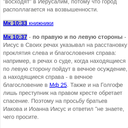
"восходят" в Иерусалим, потому что город
располлагается на возвышенности.
Мк 10:33
книжники
Мк 10:37
-
по правую и по левую стороны
-
Иисус в Своих речах указывал на расстановку
проклятия слева и благословения справа:
например, в речах о суде, когда находящиеся
по левую сторону пойдут в вечное осуждение,
а находящиеся справа - в вечное
благословение в
Мф 25
. Также и на Голгофе
лишь преступник на правом кресте обретает
спасение. Поэтому на просьбу братьев
Иакова и Иоанна Иисус и ответил "не знаете,
чего просите.