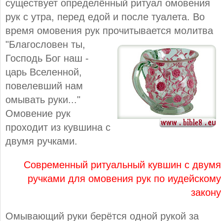
существует определённый ритуал омовения
рук с утра, перед едой и после туалета. Во
время омовения рук прочитывается молитва
"Благословен ты,
Господь Бог наш -
царь Вселенной,
повелевший нам
омывать руки..."
Омовение рук
проходит из кувшина с
двумя ручками.
Современный ритуальный кувшин с двумя
ручками для омовения рук по иудейскому
закону
Омывающий руки берётся одной рукой за