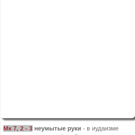
Мк 7, 2 - 3
неумытые руки
- в иудаизме