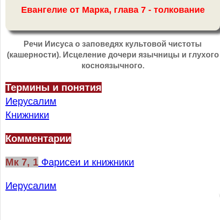
Евангелие от Марка, глава 7 - толкование
Речи Иисуса о заповедях культовой чистоты
(кашерности). Исцеление дочери язычницы и глухого
косноязычного.
Термины и понятия
Иерусалим
Книжники
Комментарии
Мк 7, 1
Фарисеи и книжники
Иерусалим