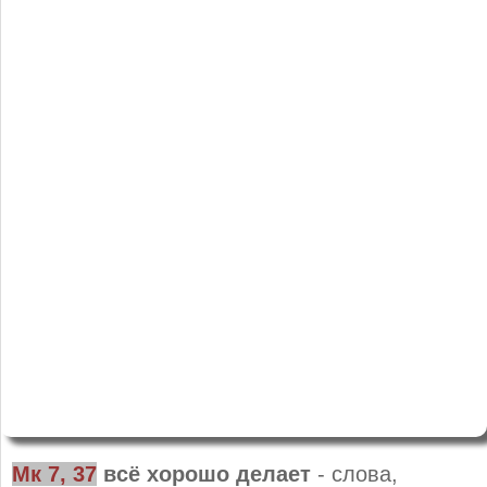
Мк 7, 37
всё хорошо делает
- слова,