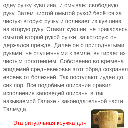
одну ручку кувшина, и омывает свободную
руку. Затем чистой омытой рукой берётся за
чистую вторую ручку и поливает из кувшина
на вторую руку. Ставит кувшин, не прикасаясь
омытой второй рукой ручки, за которую он
держался прежде. Далее он с приподнятыми
руками, не опущенными к земле, вытирает их
чистым полотенцем. Собственно во времена
эпидемий средневековья этот обряд сохранял
евреев от болезней. Так поступают иудеи до
сих пор. Все подобные описания правил
исполнения заповедей описаны в так
называемой Галахе - законодательной части
Талмуда.
Эта ритуальная кружка для