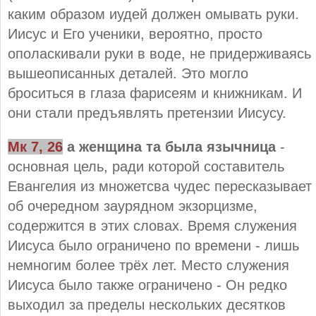
каким образом иудей должен омывать руки.
Иисус и Его ученики, вероятно, просто
ополаскивали руки в воде, не придерживаясь
вышеописанных деталей. Это могло
броситься в глаза фарисеям и книжникам. И
они стали предъявлять претензии Иисусу.
Мк 7, 26
а женщина та была язычница
-
основная цель, ради которой составитель
Евангелия из множетсва чудес пересказывает
об очередном заурядном экзорцизме,
содержится в этих словах. Время служения
Иисуса было ограничено по времени - лишь
немногим более трёх лет. Место служения
Иисуса было также ограничено - Он редко
выходил за пределы нескольких десятков