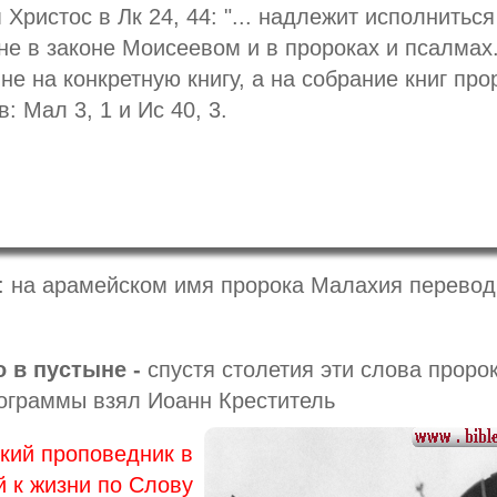
Христос в Лк 24, 44: "... надлежит исполниться
не в законе Моисеевом и в пророках и псалмах.
не на конкретную книгу, а на собрание книг про
: Мал 3, 1 и Ис 40, 3.
ов: на арамейском имя пророка Малахия перевод
 в пустыне -
спустя столетия эти слова проро
ограммы взял Иоанн Креститель
кий проповедник в
 к жизни по Слову