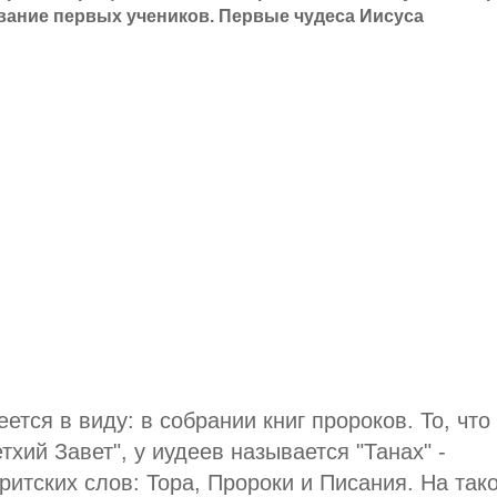
вание первых учеников. Первые чудеса Иисуса
еется в виду: в собрании книг пророков. То, что 
тхий Завет", у иудеев называется "Танах" -
ритских слов: Тора, Пророки и Писания. На так