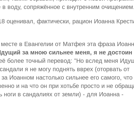
 в воду, сопряжённое с внутренним очищением
 18 оценивал, фактически, рацион Иоанна Крест
месте в Евангелии от Матфея эта фраза Иоан
дущий за мною сильнее меня, я не достоин
и её более точный перевод: "Но вслед меня Иду
сандали я не могу поднять вврех (оторвать от
 за Иоанном настолько сильнее его самого, что 
енно и на что он при хотьбе просто и не обращ
ь ноги в сандалиях от земли) - для Иоанна -