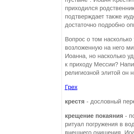
приходился родственник
подтверждает также иуд
достаточно подробно оп
Вопрос о том насколько
возложенную на него ми
Иоанна, но насколько уд
к приходу Мессии? Напи
религиозной элитой он н
Грех
крестя
- дословный пере
крещение покаяния
- п
ритуал погружения в во
внешнего очищения. Иоа