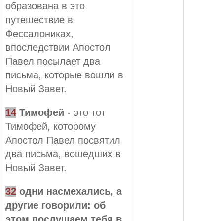
образована в это
путешествие в
Фессалониках,
впоследствии Апостол
Павел посылает два
письма, которые вошли в
Новый Завет.
14
Тимофей
- это тот
Тимофей, которому
Апостол Павел посвятил
два письма, вошедших в
Новый Завет.
32
одни насмехались, а
другие говорили: об
этом послушаем тебя в