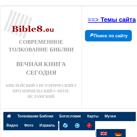
==>
Темы сайта
🔎
Поиск по сайту
СОВРЕМЕННОЕ
ТОЛКОВАНИЕ БИБЛИИ
ВЕЧНАЯ КНИГА
СЕГОДНЯ
БИБЛЕЙСКИЙ # ИСТОРИЧЕСКИЙ #
ПРО-ИЗРАИЛЬСКИЙ # АНТИ-
ИСЛАМСКИЙ
Толкование Библии
Богословие
Карты
Музеи
|
Видео
Фото
Израиль
|