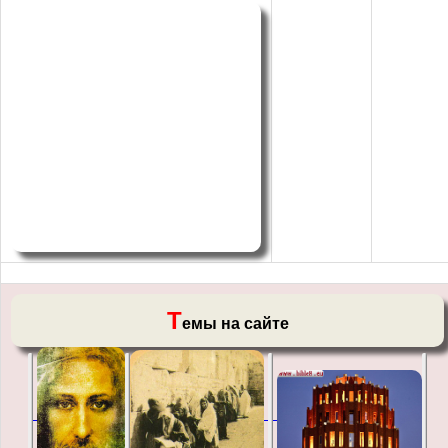
Т
емы на сайте