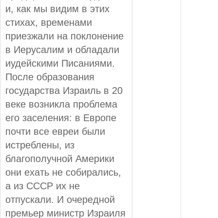
и, как мы видим в этих
стихах, временами
приезжали на поклонение
в Иерусалим и обладали
иудейскими Писаниями.
После образования
государства Израиль в 20
веке возникла проблема
его заселения: в Европе
почти все евреи были
истреблены, из
благополучной Америки
они ехать не собирались,
а из СССР их не
отпускали. И очередной
премьер министр Израиля