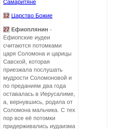
Самаритяне
12
Царство Божие
27
Ефиоплянин
-
Ефиопские иудеи
считаются потомками
царя Соломона и царицы
Савской, которая
приезжала послушать
мудрости Соломоновой и
по преданиям два года
оставалась в Иерусалиме,
а, вернувшись, родила от
Соломона мальчика. С тех
пор все её потомки
придерживались иудаизма