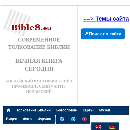
==>
Темы сайта
🔎
Поиск по сайту
СОВРЕМЕННОЕ
ТОЛКОВАНИЕ БИБЛИИ
ВЕЧНАЯ КНИГА
СЕГОДНЯ
БИБЛЕЙСКИЙ # ИСТОРИЧЕСКИЙ #
ПРО-ИЗРАИЛЬСКИЙ # АНТИ-
ИСЛАМСКИЙ
Толкование Библии
Богословие
Карты
Музеи
|
Видео
Фото
Израиль
|