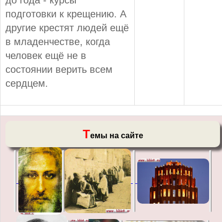
подготовки к крещению. А
другие крестят людей ещё
в младенчестве, когда
человек ещё не в
состоянии верить всем
сердцем.
Т
емы на сайте