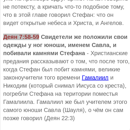
не потексту, а кричать что-то подобное тому,
что в этой главе говорил Стефан: что он
видет открытые небеса и Христа, и Ангелов.
Деян 7:58-59
Свидетели же положили свои
одежды у ног юноши, именем Савла, и
побивали камнями Стефана
- Христианские
предания рассказывают о том, что после того,
когда Стефан был побит камнями, великие
законоучители того времени
Гамалиил
и
Никодим (который снимал Иисуса со креста),
погребли Стефана на територии поместья
Гамалиила. Гамалиил же был учителем этого
самого юноши Савла (Шауля), о чём он сам
позже говорил (Деян 22:3)