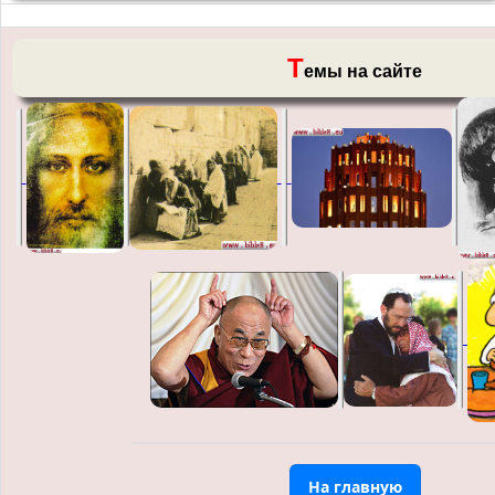
Т
емы на сайте
На главную