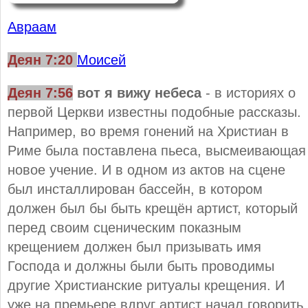
Авраам
Деян 7:20
Моисей
Деян 7:56
вот я вижу небеса
- в историях о
первой Церкви известны подобные рассказы.
Например, во время гонений на Христиан в
Риме была поставлена пьеса, высмеивающая
новое учение. И в одном из актов на сцене
был инсталлирован бассейн, в котором
должен был бы быть крещён артист, который
перед своим сценическим показным
крещением должен был призывать имя
Господа и должны были быть проводимы
другие Христианские ритуалы крещения. И
уже на премьере вдруг артист начал говорить