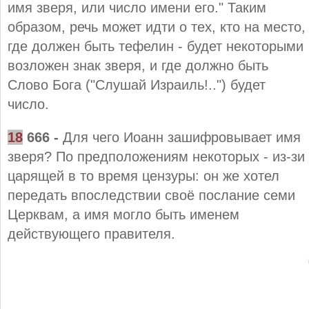
имя зверя, или число имени его." Таким
образом, речь может идти о тех, кто на место,
где должен быть тефелин - будет некоторыми
возложен знак зверя, и где должно быть
Слово Бога ("Слушай Израиль!..") будет
число.
18
666
-
Для чего Иоанн зашифровывает имя
зверя? По предположениям некоторых - из-зи
царящей в то время цензуры: он же хотел
передать впоследствии своё послание семи
Церквам, а имя могло быть именем
действующего правителя.