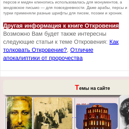
персов и мидян клинопись использовалась для монументов, а
зендовское письмо — для повседневности. Даже арабы, персы и
турки применяли разные шрифты для писем, поэзии и хроник.
Другая информация к книге Откровения
Возможно Вам будет также интересны
следующие статьи к теме Откровения:
Как
толковать Откровение?
,
Отличие
апокалиптики от пророчества
Т
емы на сайте