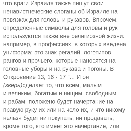
что враги Израиля также пишут свои
ненавистнеческие слоганы об Израиле на
повязках для головы и рукавов. Впрочем,
определённые символы для головы и рук
используются также вне религиозной жизни:
например, в профессиях, в которых введена
униформа: это знак регалий, логотипов,
рангов и прочьего, которые наносятся на
головные уборы и на рукава и погоны. В
Откровение 13, 16 - 17 "... И он
(зверь)
сделает то, что всем, малым
и великим, богатым и нищим, свободным
и рабам, положено будет начертание на
правую руку их или на чело их, и что никому
нельзя будет ни покупать, ни продавать,
кроме того, кто имеет это начертание, или