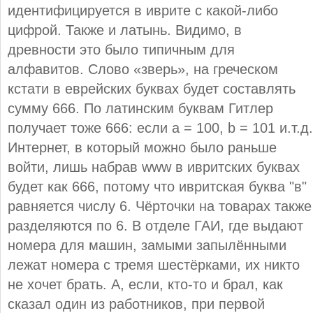
идентифицируется в иврите с какой-либо
цифрой. Также и латынь. Видимо, в
древности это было типичным для
алфавитов. Слово «зверь», на греческом
кстати в еврейских буквах будет составлять
сумму 666. По латинским буквам Гитлер
получает тоже 666: если а = 100, b = 101 и.т.д.
Интернет, в который можно было раньше
войти, лишь набрав www в ивритских буквах
будет как 666, потому что ивритская буква "в"
равняется числу 6. Чёрточки на товарах также
разделяются по 6. В отделе ГАИ, где выдают
номера для машин, замыми запылёнными
лежат номера с тремя шестёрками, их никто
не хочет брать. А, если, кто-то и брал, как
сказал один из работников, при первой