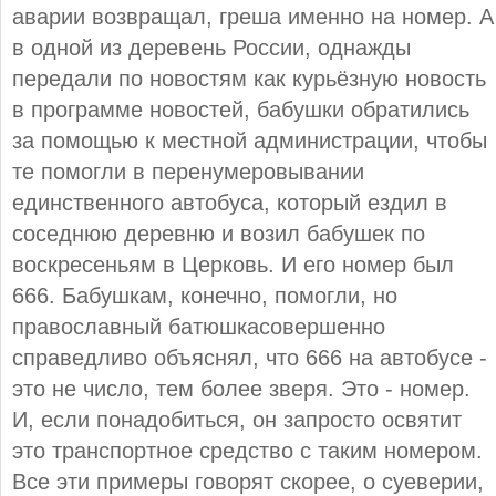
аварии возвращал, греша именно на номер. А
в одной из деревень России, однажды
передали по новостям как курьёзную новость
в программе новостей, бабушки обратились
за помощью к местной администрации, чтобы
те помогли в перенумеровывании
единственного автобуса, который ездил в
соседнюю деревню и возил бабушек по
воскресеньям в Церковь. И его номер был
666. Бабушкам, конечно, помогли, но
православный батюшкасовершенно
справедливо объяснял, что 666 на автобусе -
это не число, тем более зверя. Это - номер.
И, если понадобиться, он запросто освятит
это транспортное средство с таким номером.
Все эти примеры говорят скорее, о суеверии,