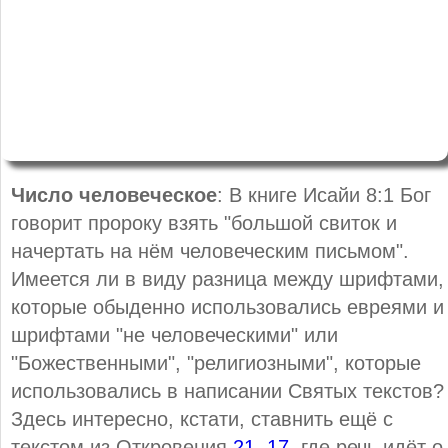
Число человеческое
: В книге Исайи 8:1 Бог
говорит пророку взять "большой свиток и
начертать на нём человеческим письмом".
Имеется ли в виду разница между шрифтами,
которые обыденно использовались евреями и
шрифтами "не человеческими" или
"Божественными", "религиозными", которые
использовались в написании Святых текстов?
Здесь интересно, кстати, ставнить ещё с
текстом из Откровения
21, 17
, где речь идёт о