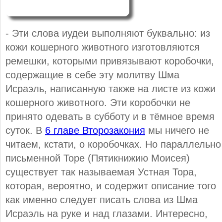
- Эти слова иудеи выполняют буквально: из
кожи кошерного животного изготовляются
ремешки, которыми привязывают коробочки,
содержащие в себе эту молитву Шма
Исраэль, написанную также на листе из кожи
кошерного животного. Эти коробочки не
принято одевать в субботу и в тёмное время
суток. В
6 главе Второзакония
мы ничего не
читаем, кстати, о коробочках. Но параллельно
письменной Торе (Пятикнижию Моисея)
существует так называемая Устная Тора,
которая, вероятно, и содержит описание того
как именно следует писать слова из Шма
Исраэль на руке и над глазами. Интересно,