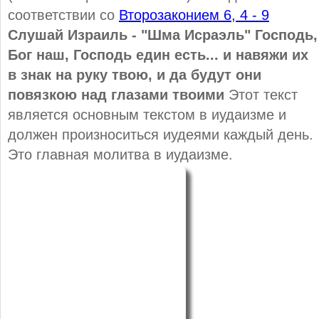
соответствии со
Второзаконием 6, 4 - 9
Слушай Израиль - "Шма Исраэль" Господь,
Бог наш, Господь един есть... и навяжи их
в знак на руку твою, и да будут они
повязкою над глазами твоими
Этот текст
является основным текстом в иудаизме и
должен произноситься иудеями каждый день.
Это главная молитва в иудаизме.