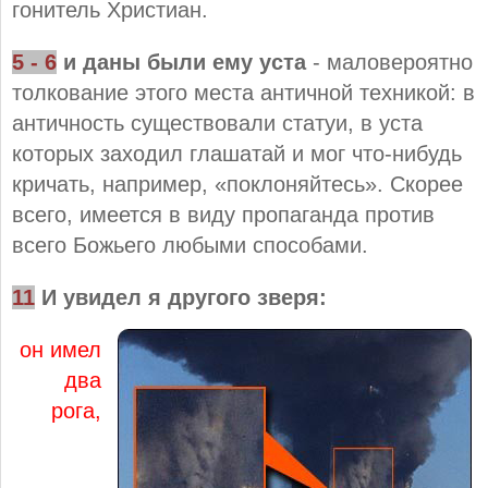
гонитель Христиан.
5 - 6
и даны были ему уста
- маловероятно
толкование этого места античной техникой: в
античность существовали статуи, в уста
которых заходил глашатай и мог что-нибудь
кричать, например, «поклоняйтесь». Скорее
всего, имеется в виду пропаганда против
всего Божьего любыми способами.
11
И увидел я другого зверя:
он имел
два
рога,