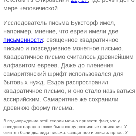
мере человеческой.
Исследователь письма Буксторф имел,
например, мнение, что евреи имели две
письменности
: священное квадратичное
письмо и повседневное монетное письмо.
Квадратичное письмо считалось древнейшим
алфавитом евреев. Даже до пленения
самаритянский шрифт использовался для
бытовых нужд. Ездра распространил
квадратичное письмо, и оно стало называться
ассирийским. Самаритяне же сохранили
древнюю форму письма.
В подьверждение этой теории можно привести факт, что у
соседних народов также были входу разоичные написания. У
египтян были два вида письма: священное и эпистолярное. У