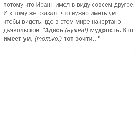
потому что Иоанн имел в виду совсем другое.
И к тому же сказал, что нужно иметь ум,
чтобы видеть, где в этом мире начертано
дьявольское: "
Здесь
(нужна!)
мудрость. Кто
имеет ум,
(только!)
тот сочти
..."