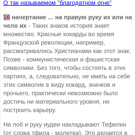
О так называемом "благодатном огне"
16
начертание ... на правую руку их или на
чело их
- Таких знаков история знает
множество. Красные кокарды во время
Французской революции, например,
рассматривались Христианами как этот знак.
Позже - коммунистическая и фашистская
символики. Без того, чтобы состоять в этих
партиях, а, следовательно, не иметь на себе
этих символик в виду кокард, значков и
прочьего, практически невозможно было
достичь ни материального уровня, ни
построить карьеру.
На лоб и руку иудеи накладывают Тефелин
(от слова тфила - молитва). Это делается в