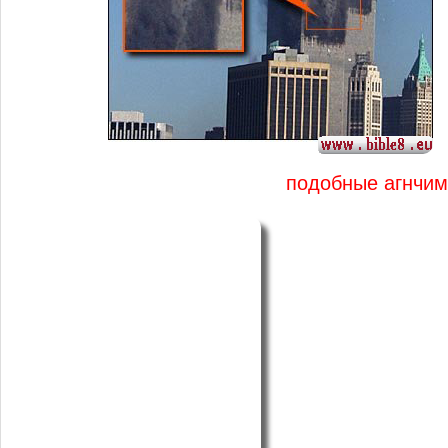
подобные агнчим