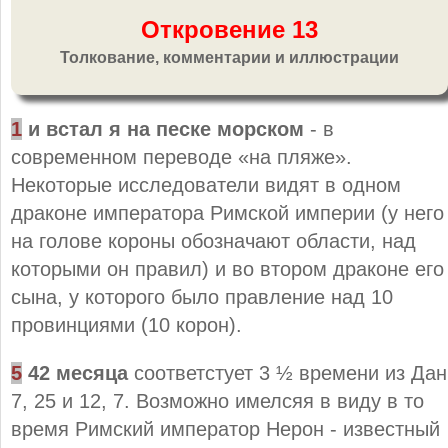
Откровение 13
Толкование, комментарии и иллюстрации
1
и встал я на песке морском
- в
современном переводе «на пляже».
Некоторые исследователи видят в одном
драконе императора Римской империи (у него
на голове короны обозначают области, над
которыми он правил) и во втором драконе его
сына, у которого было правление над 10
провинциями (10 корон).
5
42 месяца
соответстует 3 ½ времени из Дан
7, 25 и 12, 7. Возможно имелсяя в виду в то
время Римский император Нерон - известный