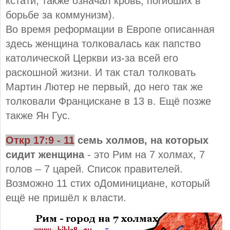
кстати, также означал кровь, погибших в
борьбе за коммунизм).
Во время реформации в Европе описанная
здесь женщина толковалась как папство
католической Церкви из-за всей его
раскошной жизни. И так стал толковать
Мартин Лютер не первый, до него так же
толковали Францискане в 13 в. Ещё позже
также Ян Гус.
Откр 17:9 - 11
семь холмов, на которых
сидит женщина
- это Рим на 7 холмах, 7
голов – 7 царей. Список правителей.
Возможно 11 стих оДоминициане, который
ещё не пришёл к власти.