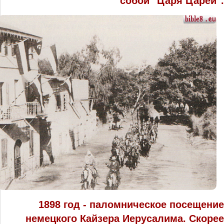
собой "Царя Царей".
1898 год - паломническое посещение
немецкого Кайзера Иерусалима. Скорее