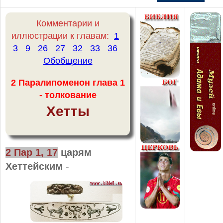
Комментарии и
иллюстрации к главам:
1
3
9
26
27
32
33
36
Обобщение
2 Паралипоменон глава 1
- толкование
Хетты
2 Пар 1, 17
царям
Хеттейским
-