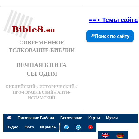
==>
Темы сайта
🔎
Поиск по сайту
СОВРЕМЕННОЕ
ТОЛКОВАНИЕ БИБЛИИ
ВЕЧНАЯ КНИГА
СЕГОДНЯ
БИБЛЕЙСКИЙ # ИСТОРИЧЕСКИЙ #
ПРО-ИЗРАИЛЬСКИЙ # АНТИ-
ИСЛАМСКИЙ
Толкование Библии
Богословие
Карты
Музеи
|
Видео
Фото
Израиль
|