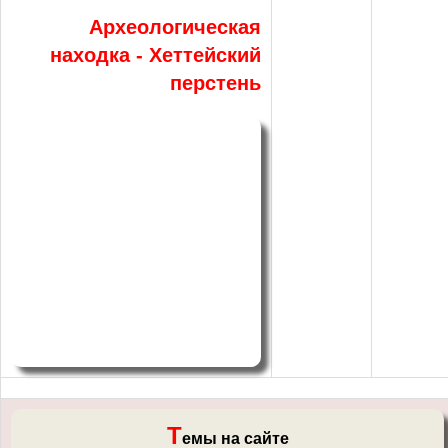
Археологическая
находка - Хеттейский
перстень
Т
емы на сайте