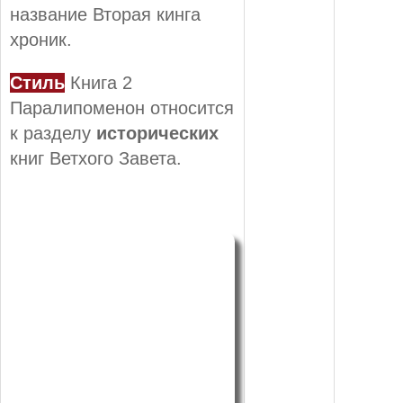
название Вторая кинга
хроник.
Стиль
Книга 2
Паралипоменон относится
к разделу
исторических
книг Ветхого Завета.