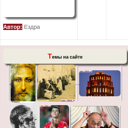
Автор:
Ездра
Т
емы на сайте