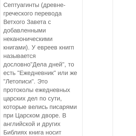
Септуагинты (древне-
греческого перевода
Ветхого Завета с
добавленными
неканоническими
книгами). У евреев книгп
называется
дословно"Дела дней", то
есть "Ежедневник" или же
"Летописи". Это
протоколы ежедневных
царских дел по сути,
которые велись писарями
при Царском дворе. В
английской и других
Библиях книга носит