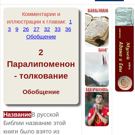
Комментарии и
иллюстрации к главам:
1
3
9
26
27
32
33
36
Обобщение
2
Паралипоменон
- толкование
Обобщение
Название
В русской
Библии название этой
книги было взято из