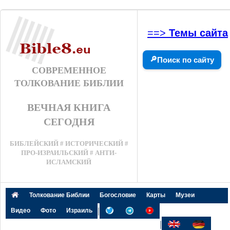
==>
Темы сайта
🔎
Поиск по сайту
СОВРЕМЕННОЕ
ТОЛКОВАНИЕ БИБЛИИ
ВЕЧНАЯ КНИГА
СЕГОДНЯ
БИБЛЕЙСКИЙ # ИСТОРИЧЕСКИЙ #
ПРО-ИЗРАИЛЬСКИЙ # АНТИ-
ИСЛАМСКИЙ
Толкование Библии
Богословие
Карты
Музеи
|
Видео
Фото
Израиль
|