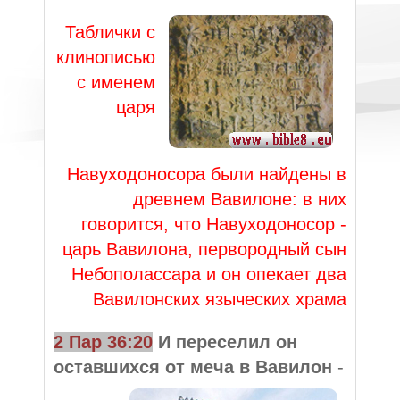
Таблички с
клинописью
с именем
царя
Навуходоносора были найдены в
древнем Вавилоне: в них
говорится, что Навуходоносор -
царь Вавилона, первородный сын
Небополассара и он опекает два
Вавилонских языческих храма
2 Пар 36:20
И переселил он
оставшихся от меча в Вавилон
-