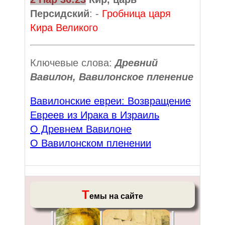
Персидский
: -
Гробница царя
Кира Великого
Ключевые слова:
Древний
Вавилон, Вавилонское пленение
Вавилонские евреи: Возвращение
Евреев из Ирака в Израиль
О Древнем Вавилоне
О Вавилонском пленении
Т
емы на сайте