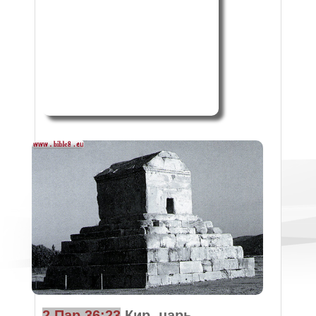
2 Пар 36:23
Кир, царь