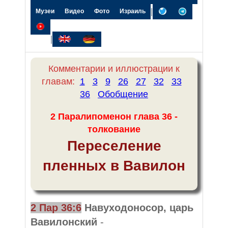
|
Музеи
Видео
Фото
Израиль
|
Комментарии и иллюстрации к
главам:
1
3
9
26
27
32
33
36
Обобщение
2 Паралипоменон глава 36 -
толкование
Переселение
пленных в Вавилон
2 Пар 36:6
Навуходоносор, царь
Вавилонский
-