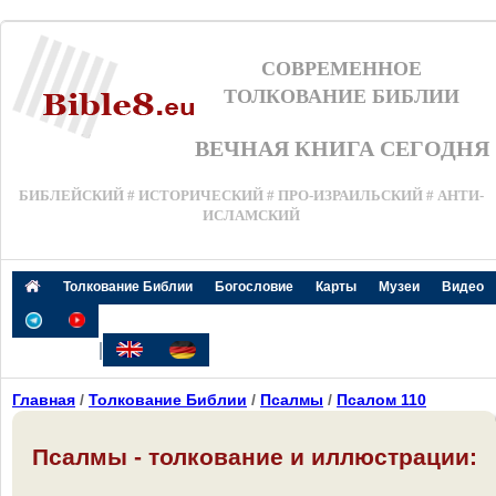
СОВРЕМЕННОЕ
ТОЛКОВАНИЕ БИБЛИИ
ВЕЧНАЯ КНИГА СЕГОДНЯ
БИБЛЕЙСКИЙ # ИСТОРИЧЕСКИЙ # ПРО-ИЗРАИЛЬСКИЙ # АНТИ-
ИСЛАМСКИЙ
Толкование Библии
Богословие
Карты
Музеи
Видео
|
Главная
/
Толкование Библии
/
Псалмы
/
Псалом 110
Псалмы - толкование и иллюстрации: