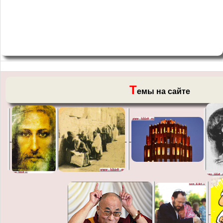
Т
емы на сайте