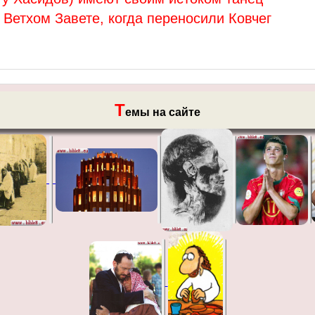
 Ветхом Завете, когда переносили Ковчег
Т
емы на сайте