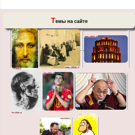
Т
емы на сайте