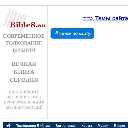
==>
Темы сайта
🔎
Поиск по сайту
СОВРЕМЕННОЕ
ТОЛКОВАНИЕ
БИБЛИИ
ВЕЧНАЯ
КНИГА
СЕГОДНЯ
БИБЛЕЙСКИЙ #
ИСТОРИЧЕСКИЙ #
ПРО-ИЗРАИЛЬСКИЙ #
АНТИ-ИСЛАМСКИЙ
Толкование Библии
Богословие
Карты
Музеи
Видео