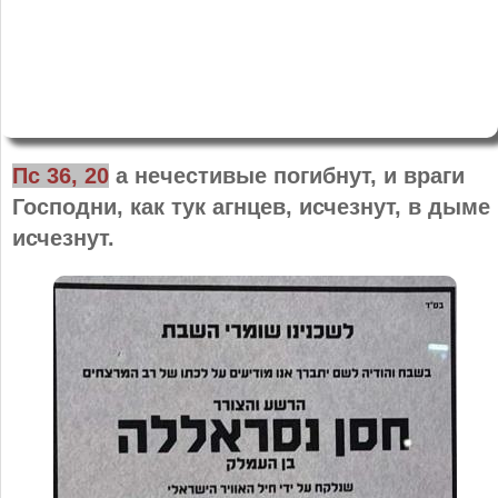
Пс 36, 20
а нечестивые погибнут, и враги
Господни, как тук агнцев, исчезнут, в дыме
исчезнут.