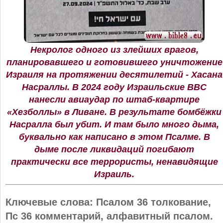
Некролог одного из злейших врагов,
планировавшего и готовившего уничтожение
Израиля на протяжении десятилетий - Хасана
Насраллы. В 2024 году Израильские ВВС
нанесли авиаудар по штаб-квартире
«Хезболлы» в Ливане. В результате бомбёжки
Насралла был убит. И там было много дыма,
буквально как написано в этом Псалме. В
дыме после ликвидаций погибают
практически все террористы, ненавидящие
Израиль.
Ключевые слова:
Псалом 36 толкование,
Пс 36 комментарий, алфавитный псалом.