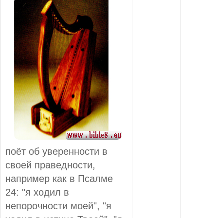
поёт об уверенности в
своей праведности,
например как в Псалме
24: "я ходил в
непорочности моей", "я