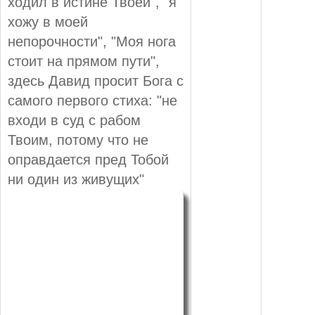
ходил в истине Твоей", "я
хожу в моей
непорочности", "Моя нога
стоит на прямом пути",
здесь Давид просит Бога с
самого первого стиха: "не
входи в суд с рабом
Твоим, потому что не
оправдается пред Тобой
ни один из живущих"