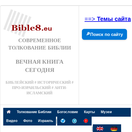
==>
Темы сайта
🔎
Поиск по сайту
СОВРЕМЕННОЕ
ТОЛКОВАНИЕ БИБЛИИ
ВЕЧНАЯ КНИГА
СЕГОДНЯ
БИБЛЕЙСКИЙ # ИСТОРИЧЕСКИЙ #
ПРО-ИЗРАИЛЬСКИЙ # АНТИ-
ИСЛАМСКИЙ
Толкование Библии
Богословие
Карты
Музеи
|
Видео
Фото
Израиль
|