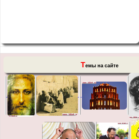
Т
емы на сайте