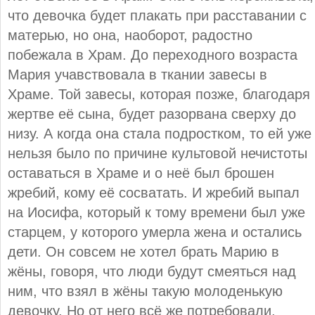
что девочка будет плакать при расставании с
матерью, но она, наоборот, радостно
побежала в Храм. До переходного возраста
Мария учавствовала в ткании завесы в
Храме. Той завесы, которая позже, благодаря
жертве её сына, будет разорвана сверху до
низу. А когда она стала подростком, то ей уже
нельзя было по причине культовой нечистоты
оставаться в Храме и о неё был брошен
жребий, кому её сосватать. И жребий выпал
на Иосифа, который к тому времени был уже
старцем, у которого умерла жена и остались
дети. Он совсем не хотел брать Марию в
жёны, говоря, что люди будут смеяться над
ним, что взял в жёны такую молоденькую
девочку. Но от него всё же потребовали,