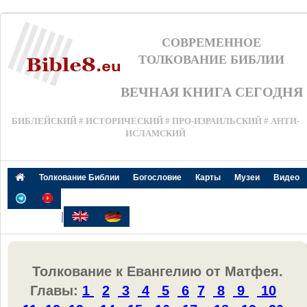
СОВРЕМЕННОЕ
ТОЛКОВАНИЕ БИБЛИИ
ВЕЧНАЯ КНИГА СЕГОДНЯ
БИБЛЕЙСКИЙ # ИСТОРИЧЕСКИЙ # ПРО-ИЗРАИЛЬСКИЙ # АНТИ-
ИСЛАМСКИЙ
Толкование Библии
Богословие
Карты
Музеи
Видео
|
Толкование к Евангелию от Матфея.
Главы:
1
2
3
4
5
6
7
8
9
10