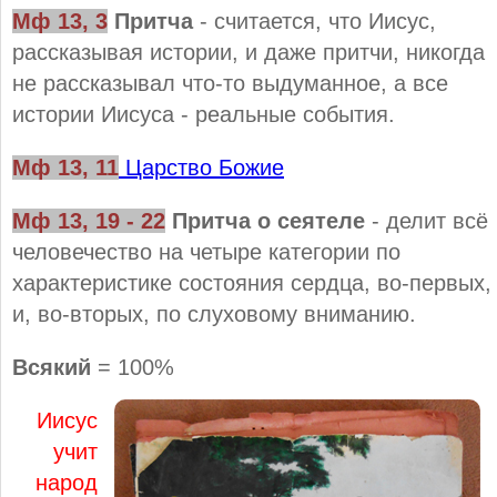
Мф 13, 3
Притча
- считается, что Иисус,
рассказывая истории, и даже притчи, никогда
не рассказывал что-то выдуманное, а все
истории Иисуса - реальные события.
Мф 13, 11
Царство Божие
Мф 13, 19 - 22
Притча о сеятеле
- делит всё
человечество на четыре категории по
характеристике состояния сердца, во-первых,
и, во-вторых, по слуховому вниманию.
Всякий
= 100%
Иисус
учит
народ