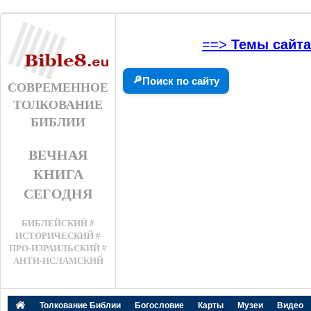
==>
Темы сайта
🔎
Поиск по сайту
СОВРЕМЕННОЕ
ТОЛКОВАНИЕ
БИБЛИИ
ВЕЧНАЯ
КНИГА
СЕГОДНЯ
БИБЛЕЙСКИЙ #
ИСТОРИЧЕСКИЙ #
ПРО-ИЗРАИЛЬСКИЙ #
АНТИ-ИСЛАМСКИЙ
Толкование Библии
Богословие
Карты
Музеи
Видео