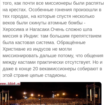
того, как почти все миссионеры были распяты
на крестах. Особенные гонения произошли в
тех городах, на которые спустя несколько
веков были скинуты атомные бомбы -
Херосима и Нагасаки.Очень сложно шла
миссия в Индии: там большим препятствием
была кастовая система. Обращённые
Христиане из индусов не могли
миссионировать дальше потому, что общения
между кастами практически отсутствует. Но и
даже в конце 20 векамиссионеры собирают в
этой стране целые стадионы.