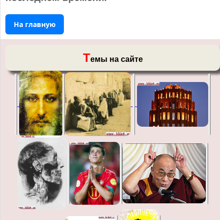
На главную
Т
емы на сайте