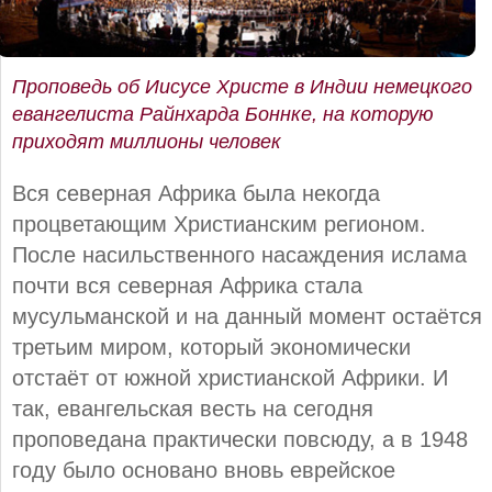
Проповедь об Иисусе Христе в Индии немецкого
евангелиста Райнхарда Боннке, на которую
приходят миллионы человек
Вся северная Африка была некогда
процветающим Христианским регионом.
После насильственного насаждения ислама
почти вся северная Африка стала
мусульманской и на данный момент остаётся
третьим миром, который экономически
отстаёт от южной христианской Африки. И
так, евангельская весть на сегодня
проповедана практически повсюду, а в 1948
году было основано вновь еврейское