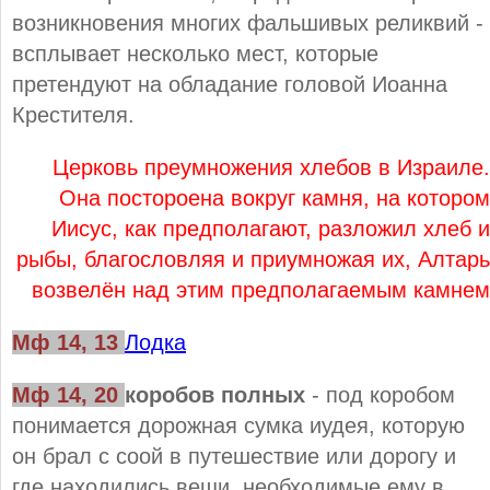
возникновения многих фальшивых реликвий -
всплывает несколько мест, которые
претендуют на обладание головой Иоанна
Крестителя.
Церковь преумножения хлебов в Израиле.
Она постороена вокруг камня, на котором
Иисус, как предполагают, разложил хлеб и
рыбы, благословляя и приумножая их, Алтарь
возвелён над этим предполагаемым камнем
Мф 14, 13
Лодка
Мф 14, 20
коробов полных
- под коробом
понимается дорожная сумка иудея, которую
он брал с соой в путешествие или дорогу и
где находились вещи, необходимые ему в