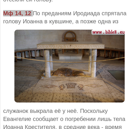
Мф 14, 12
По преданиям Иродиада спрятала
голову Иоанна в кувшине, а позже одна из
служанок выкрала её у неё. Поскольку
Евангелие сообщает о погребении лишь тела
Иоанна Крестителя, в средние века - время