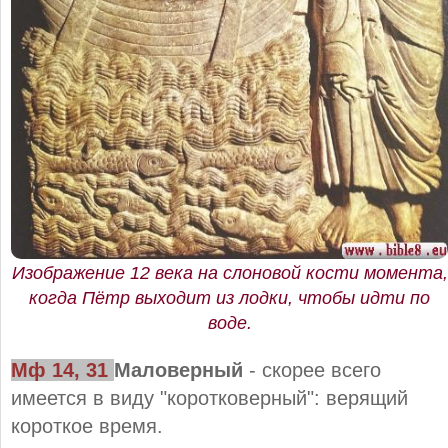
Изображение 12 века на слоновой кости момента,
когда Пётр выходит из лодки, чтобы идти по
воде.
Мф 14, 31
Маловерный
- скорее всего
имеется в виду "коротковерный": верящий
короткое время.