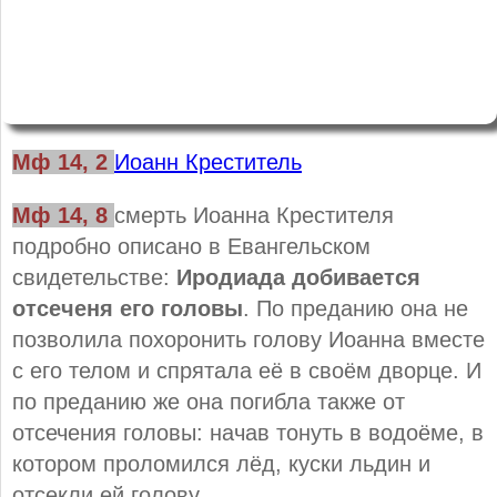
Мф 14, 2
Иоанн Креститель
Мф 14, 8
смерть Иоанна Крестителя
подробно описано в Евангельском
свидетельстве:
Иродиада добивается
отсеченя его головы
. По преданию она не
позволила похоронить голову Иоанна вместе
с его телом и спрятала её в своём дворце. И
по преданию же она погибла также от
отсечения головы: начав тонуть в водоёме, в
котором проломился лёд, куски льдин и
отсекли ей голову.