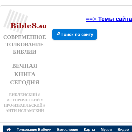
==>
Темы сайта
🔎
Поиск по сайту
СОВРЕМЕННОЕ
ТОЛКОВАНИЕ
БИБЛИИ
ВЕЧНАЯ
КНИГА
СЕГОДНЯ
БИБЛЕЙСКИЙ #
ИСТОРИЧЕСКИЙ #
ПРО-ИЗРАИЛЬСКИЙ #
АНТИ-ИСЛАМСКИЙ
Толкование Библии
Богословие
Карты
Музеи
Видео