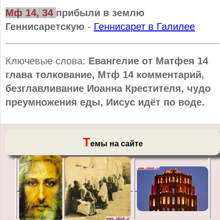
Мф 14, 34
прибыли в землю
Геннисаретскую
-
Геннисарет в Галилее
Ключевые слова:
Евангелие от Матфея 14
глава толкование, Мтф 14 комментарий,
безглавливание Иоанна Крестителя, чудо
преумножения еды, Иисус идёт по воде.
Т
емы на сайте