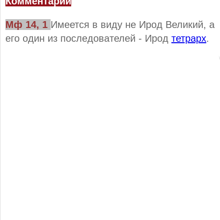
Комментарии
Мф 14, 1
Имеется в виду не Ирод Великий, а
его один из последователей - Ирод
тетрарх
.