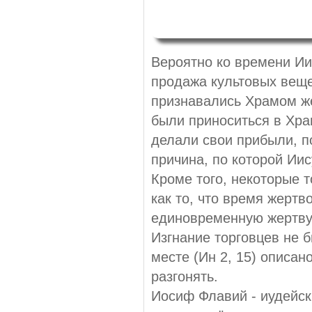
Вероятно ко времени И
продажа культовых веще
признавались Храмом же
были приноситься в Хра
делали свои прибыли, п
причина, по которой Ии
Кроме того, некоторые 
как то, что время жертв
единовременную жертву
Изгнание торговцев не 
месте (Ин 2, 15) описан
разгонять.
Иосиф Флавий - иудейски