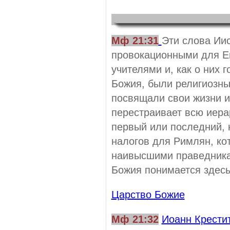
Мф 21:31
Эти слова Ии
провокационными для Е
учителями и, как о них 
Божия, были религиозны
посвящали свои жизни и
перестраивает всю иера
первый или последний, 
налогов для Римлян, ко
наивысшими праведникам
Божия понимается здесь,
Царство Божие
Мф 21:32
Иоанн Крести