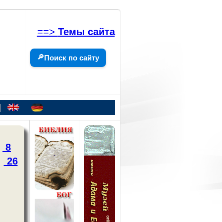
==>
Темы сайта
🔎
Поиск по сайту
|
8
26