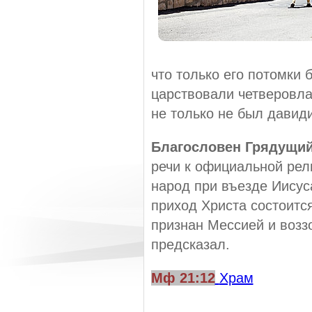
что только его потомки 
царствовали четверовла
не только не был давид
Благословен Грядущий
речи к официальной рели
народ при въезде Иисус
приход Христа состоится
признан Мессией и возз
предсказал.
Мф 21:12
Храм