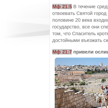
Мф 21:5
В течение сред
отвоевать Святой город
половине 20 века входи
государство, все они с
том, что Спаситель крот
достойными въезжать сю
Мф 21:7
привели осли