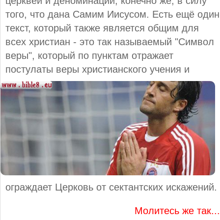
церквей и деноминаций, конечно же, в силу
того, что дана Самим Иисусом. Есть ещё один
текст, который также является общим для
всех христиан - это так называемый "Символ
веры", который по пунктам отражает
постулаты веры христианского учения и
ограждает Церковь от сектантских искажений.
Молитесь же так...