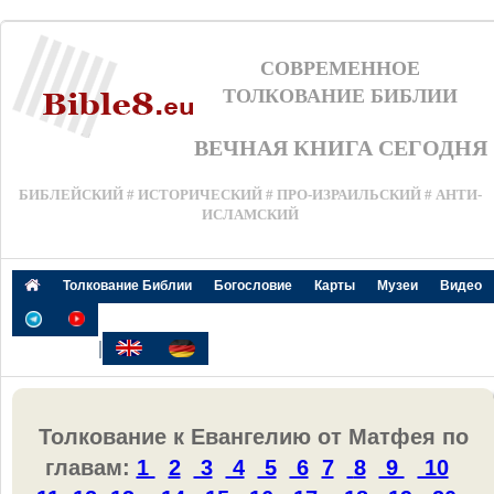
СОВРЕМЕННОЕ
ТОЛКОВАНИЕ БИБЛИИ
ВЕЧНАЯ КНИГА СЕГОДНЯ
БИБЛЕЙСКИЙ # ИСТОРИЧЕСКИЙ # ПРО-ИЗРАИЛЬСКИЙ # АНТИ-
ИСЛАМСКИЙ
Толкование Библии
Богословие
Карты
Музеи
Видео
|
Толкование к Евангелию от Матфея по
главам:
1
2
3
4
5
6
7
8
9
10