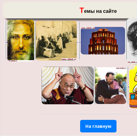
Т
емы на сайте
На главную