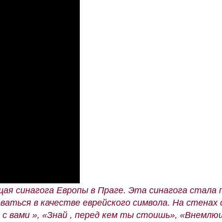
 синагога Европы в Праге. Эта синагога стала пе
ваться в качестве еврейского символа. На стенах 
л с вами », «Знай , перед кем ты стоишь», «Внемл