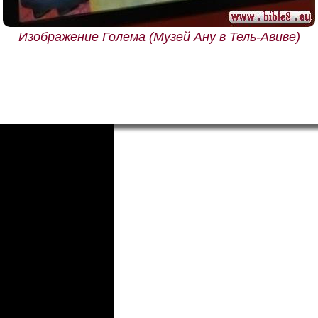
Изображение Голема
(Музей Ану в Тель-Авиве)