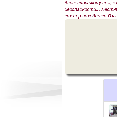
благословляющего», «У
безопасности». Лестни
сих пор находится Гол