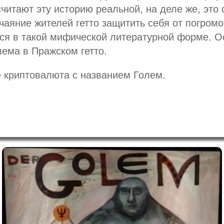
читают эту историю реальной, на деле же, это 
чаяние жителей гетто защитить себя от погромо
я в такой мифической литературной форме. О
лема в Пражском гетто.
е криптовалюта с названием Голем.