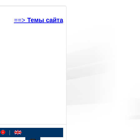
==>
Темы сайта
|