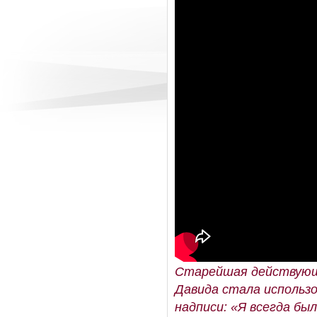
Старейшая действующая
Давида стала использо
надписи: «Я всегда бы