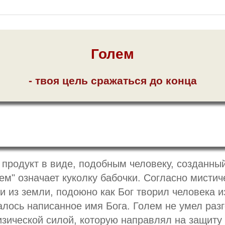
Голем
- твоя цель сражаться до конца
 продукт в виде, подобным человеку, созданны
ем" означает куколку бабочки. Согласно мисти
 из земли, подоюно как Бог творил человека и
лось написанное имя Бога. Голем не умел разг
зической силой, которую направлял на защиту е