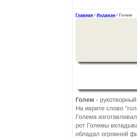
Главная
/
Иудаизм
/ Голем
Голем
- рукотворный
На иврите слово "гол
Голема изготавливали
рот Големы вкладыва
обладал огромной фи