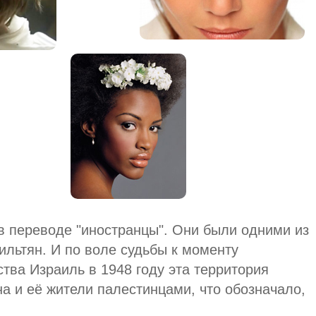
в переводе "иностранцы". Они были одними из
ильтян. И по воле судьбы к моменту
тва Израиль в 1948 году эта территория
а и её жители палестинцами, что обозначало,