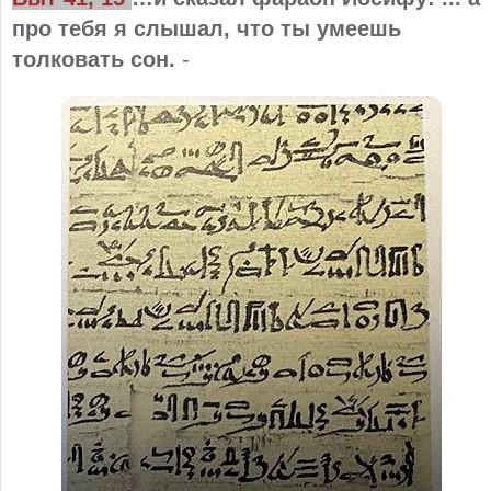
про тебя я слышал, что ты умеешь
толковать сон.
-