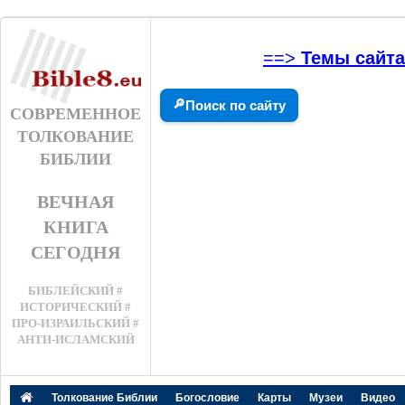
==>
Темы сайта
🔎
Поиск по сайту
СОВРЕМЕННОЕ
ТОЛКОВАНИЕ
БИБЛИИ
ВЕЧНАЯ
КНИГА
СЕГОДНЯ
БИБЛЕЙСКИЙ #
ИСТОРИЧЕСКИЙ #
ПРО-ИЗРАИЛЬСКИЙ #
АНТИ-ИСЛАМСКИЙ
Толкование Библии
Богословие
Карты
Музеи
Видео