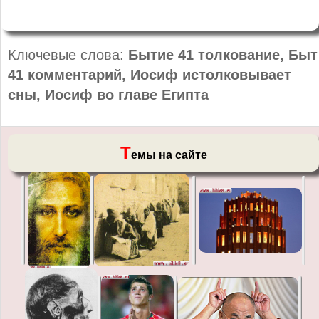
Ключевые слова:
Бытие 41 толкование, Быт
41 комментарий, Иосиф истолковывает
сны, Иосиф во главе Египта
Т
емы на сайте