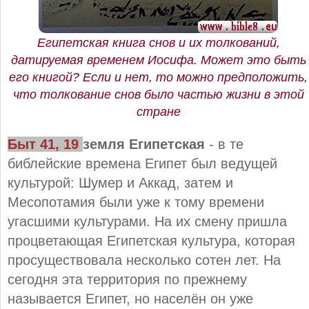
Египетская книга снов и их толкований,
датируемая временем Иосифа. Может это быть
его книгой? Если и нет, то можно предположить,
что толкование снов было частью жизни в этой
стране
Быт 41, 19
земля Египетская
- в те
библейские времена Египет был ведущей
культурой: Шумер и Аккад, затем и
Месопотамия были уже к тому времени
угасшими культурами. На их смену пришла
процветающая Египетская культура, которая
просуществовала несколько сотен лет. На
сегодня эта территория по прежнему
называется Египет, но населён он уже