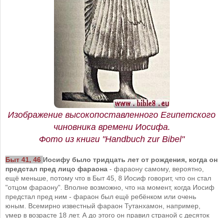
Изображение высокопоставленного Египетского
чиновника времени Иосифа.
Фото из книги "Handbuch zur Bibel"
Быт 41, 46
Иосифу было тридцать лет от рождения, когда он
предстал пред лицо фараона
- фараону самому, вероятно,
ещё меньше, потому что в Быт 45, 8 Иосиф говорит, что он стал
"отцом фараону". Вполне возможно, что на момент, когда Иосиф
предстал пред ним - фараон был ещё ребёнком или очень
юным. Всемирно известный фараон Тутанхамон, например,
умер в возрасте 18 лет. А до этого он правил страной с десяток