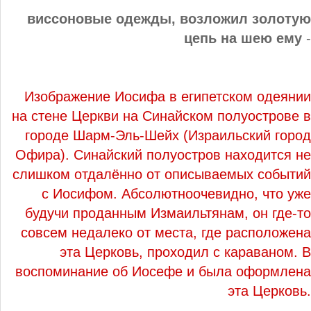
виссоновые одежды, возложил золотую
цепь на шею ему
-
Изображение Иосифа в египетском одеянии
на стене Церкви на Синайском полуострове в
городе Шарм-Эль-Шейх (Израильский город
Офира). Синайский полуостров находится не
слишком отдалённо от описываемых событий
с Иосифом. Абсолютноочевидно, что уже
будучи проданным Измаильтянам, он где-то
совсем недалеко от места, где расположена
эта Церковь, проходил с караваном. В
воспоминание об Иосефе и была оформлена
эта Церковь.