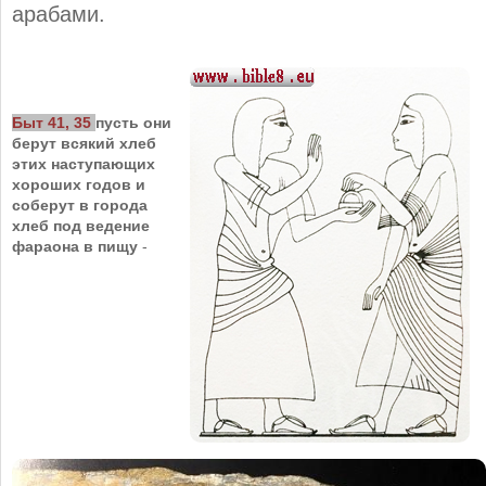
арабами.
Быт 41, 35
пусть они
берут всякий хлеб
этих наступающих
хороших годов и
соберут в города
хлеб под ведение
фараона в пищу
-