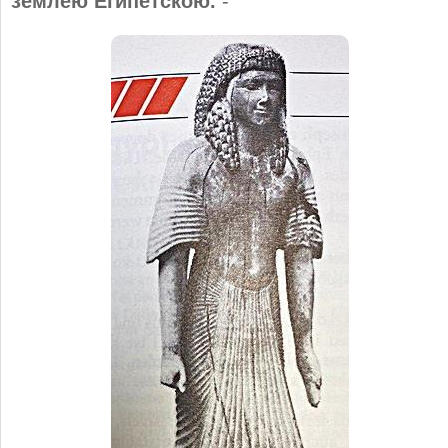
землею Египетскою.
-