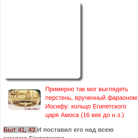
Примерно так мог выглядеть
перстень, врученный фараоном
Иосифу: кольцо Египетского
царя Амоса (16 век до н.э.)
Быт 41, 43
И поставил его над всею