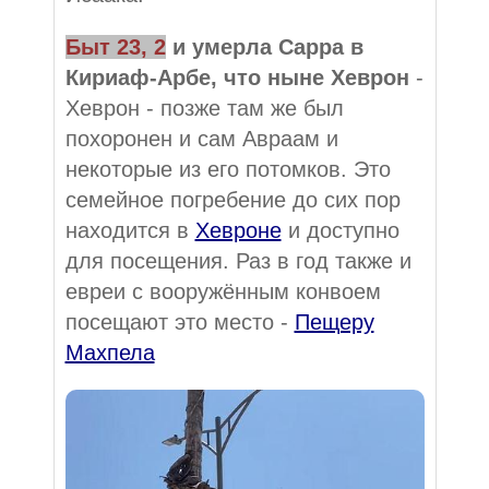
Быт 23, 2
и умерла Сарра в
Кириаф-Арбе, что ныне Хеврон
-
Хеврон - позже там же был
похоронен и сам Авраам и
некоторые из его потомков. Это
семейное погребение до сих пор
находится в
Хевроне
и доступно
для посещения. Раз в год также и
евреи с вооружённым конвоем
посещают это место -
Пещеру
Махпела