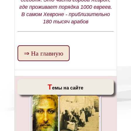
где проживает порядка 1000 евреев.
В самом Хевроне - приблизительно
180 тысяч арабов
⇒ На главную
Т
емы на сайте