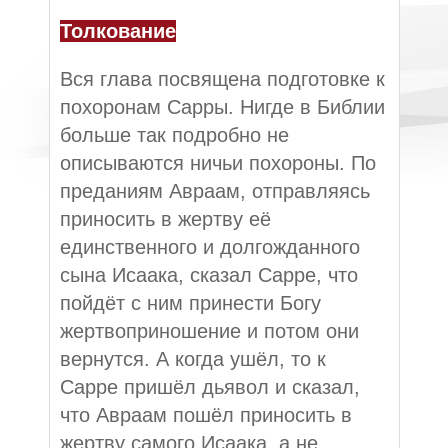
Толкование
Вся глава посвящена подготовке к
похоронам Сарры. Нигде в Библии
больше так подробно не
описываются ничьи похороны. По
преданиям Авраам, отправляясь
приносить в жертву её
единственного и долгожданного
сына Исаака, сказал Сарре, что
пойдёт с ним принести Богу
жертвоприношение и потом они
вернутся. А когда ушёл, то к
Сарре пришёл дьявол и сказал,
что Авраам пошёл приносить в
жертву самого Исаака, а не