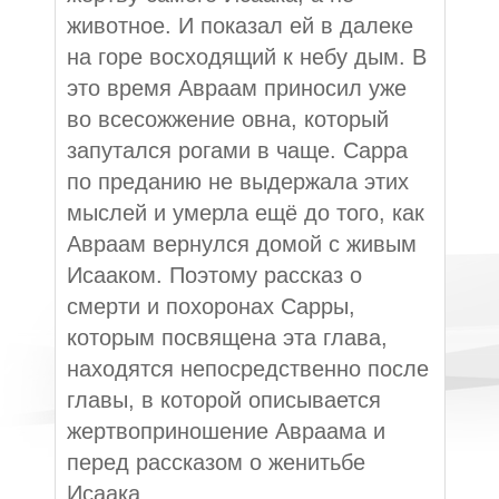
животное. И показал ей в далеке
на горе восходящий к небу дым. В
это время Авраам приносил уже
во всесожжение овна, который
запутался рогами в чаще. Сарра
по преданию не выдержала этих
мыслей и умерла ещё до того, как
Авраам вернулся домой с живым
Исааком. Поэтому рассказ о
смерти и похоронах Сарры,
которым посвящена эта глава,
находятся непосредственно после
главы, в которой описывается
жертвоприношение Авраама и
перед рассказом о женитьбе
Исаака.