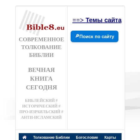
==>
Темы сайта
🔎
Поиск по сайту
СОВРЕМЕННОЕ
ТОЛКОВАНИЕ
БИБЛИИ
ВЕЧНАЯ
КНИГА
СЕГОДНЯ
БИБЛЕЙСКИЙ #
ИСТОРИЧЕСКИЙ #
ПРО-ИЗРАИЛЬСКИЙ #
АНТИ-ИСЛАМСКИЙ
Толкование Библии
Богословие
Карты