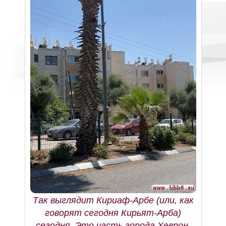
Так выглядит Кириаф-Арбе (или, как
говорят сегодня Кирьят-Арба)
сегодня. Это часть города Хеврон,