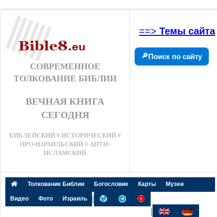
==>
Темы сайта
🔎
Поиск по сайту
СОВРЕМЕННОЕ
ТОЛКОВАНИЕ БИБЛИИ
ВЕЧНАЯ КНИГА
СЕГОДНЯ
БИБЛЕЙСКИЙ # ИСТОРИЧЕСКИЙ #
ПРО-ИЗРАИЛЬСКИЙ # АНТИ-
ИСЛАМСКИЙ
Толкование Библии
Богословие
Карты
Музеи
|
Видео
Фото
Израиль
|