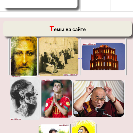
Т
емы на сайте