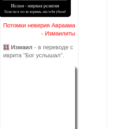
Потомки неверия Авраама
- Измаилиты
11
Измаил
- в переводе с
иврита "Бог услышал".