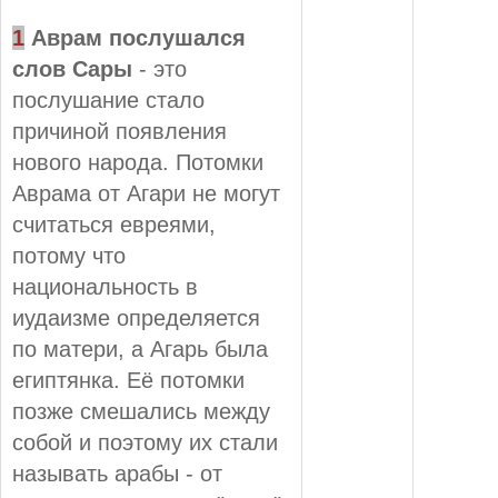
1
Аврам послушался
слов Сары
- это
послушание стало
причиной появления
нового народа. Потомки
Аврама от Агари не могут
считаться евреями,
потому что
национальность в
иудаизме определяется
по матери, а Агарь была
египтянка. Её потомки
позже смешались между
собой и поэтому их стали
называть арабы - от