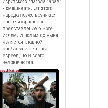
ивритского глагола "арав"
- смешивать. От этого
народа позже возникает
новое извращённое
представление о Боге -
ислам. И ислам до ныне
является главной
проблемой не только
евреев, но и всего
человечества.