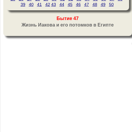
39
40
41
42
43
44
45
46
47
48
49
50
Бытие 47
Жизнь Иакова и его потомков в Египте