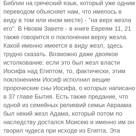
Библии на греческий язык, который уже одним
переводом объясняет нам, что имелось в
виду в том или ином месте) - "на верх жезла
его". В Нвовм Завете - в книге Евреям 11, 21
также говорится о поклонении верху жезла.
Какой именно имеется в виду жезл, здесь
трудно сказать. Возможно даже двоякое
истолкование: если это был жезл власти
Иосифа над Египтом, то, фактически, этим
поклонением Иосиф исполнил вещие
пророческие сны Иосифа, о которых написано
в 37 главе Бытия. Есть также предание, что
одной из семейных реликвий семьи Авраама
был некий жезл Адама, который потом по
наследству достался Моисею и именно им он
творил чудеса при исходе из Египта. Эта