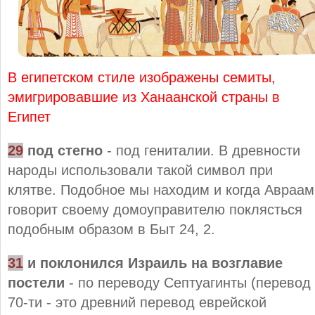
В египетском стиле изображены семиты,
эмигрировавшие из Ханаанской страны в
Египет
29
под стегно
- под гениталии. В древности
народы использовали такой символ при
клятве. Подобное мы находим и когда Авраам
говорит своему домоуправителю поклясться
подобным образом в Быт 24, 2.
31
и поклонился Израиль на возглавие
постели
- по переводу Септуагинты (перевод
70-ти - это древний перевод еврейской