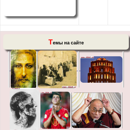
Т
емы на сайте