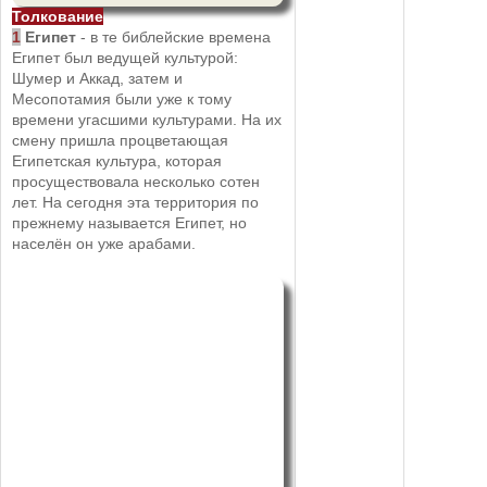
Толкование
1
Египет
- в те библейские времена
Египет был ведущей культурой:
Шумер и Аккад, затем и
Месопотамия были уже к тому
времени угасшими культурами. На их
смену пришла процветающая
Египетская культура, которая
просуществовала несколько сотен
лет. На сегодня эта территория по
прежнему называется Египет, но
населён он уже арабами.