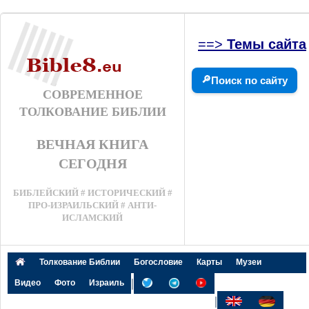
==>
Темы сайта
🔎
Поиск по сайту
СОВРЕМЕННОЕ
ТОЛКОВАНИЕ БИБЛИИ
ВЕЧНАЯ КНИГА
СЕГОДНЯ
БИБЛЕЙСКИЙ # ИСТОРИЧЕСКИЙ #
ПРО-ИЗРАИЛЬСКИЙ # АНТИ-
ИСЛАМСКИЙ
Толкование Библии
Богословие
Карты
Музеи
|
Видео
Фото
Израиль
|