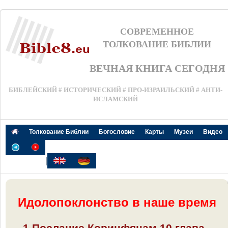
СОВРЕМЕННОЕ
ТОЛКОВАНИЕ БИБЛИИ
ВЕЧНАЯ КНИГА СЕГОДНЯ
БИБЛЕЙСКИЙ # ИСТОРИЧЕСКИЙ # ПРО-ИЗРАИЛЬСКИЙ # АНТИ-
ИСЛАМСКИЙ
Толкование Библии
Богословие
Карты
Музеи
Видео
|
Идолопоклонство в наше время
1 Послание Коринфянам 10 глава -