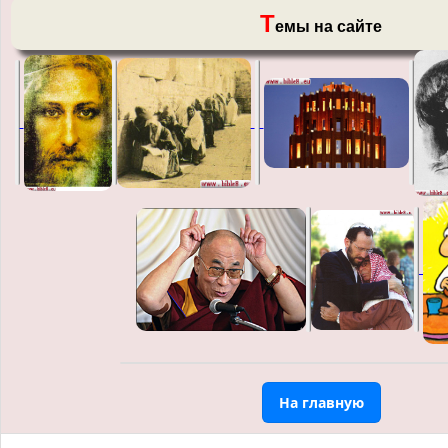
Т
емы на сайте
На главную