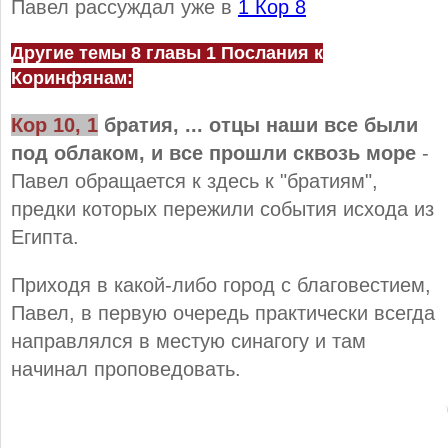
Павел рассуждал уже в
1 Кор 8
Другие темы 8 главы 1 Послания к
Коринфянам:
Кор 10, 1
братия, ... отцы наши все были
под облаком, и все прошли сквозь море
-
Павел обращается к здесь к "братиям",
предки которых пережили события исхода из
Египта.
Приходя в какой-либо город с благовестием,
Павел, в первую очередь практически всегда
направлялся в местую синагогу и там
начинал проповедовать.