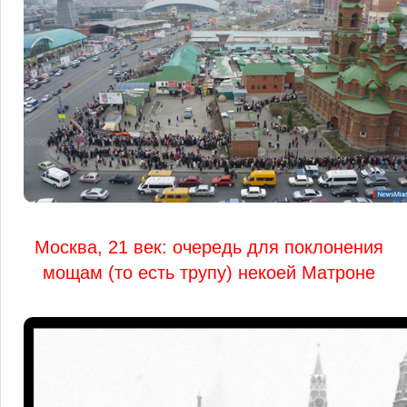
Москва, 21 век: очередь для поклонения
мощам (то есть трупу) некоей Матроне