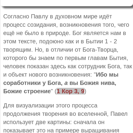
Согласно Павлу в духовном мире идёт
процесс созидания, возникновения того, чего
ещё не было в природе. Бог является нам в
этом тексте, подоюно как и в Бытии 1 - 2
творящим. Но, в отличии от Бога-Творца,
которого бы знаем по первым главам Бытия,
человек показан здесь как сотрудник Бога, так
и объект нового возникновения: "
Ибо мы
соработники у Бога,
а
вы Божия нива,
Божие строение
" (
1 Кор
3
,
9
)
Для визуализации этого процесса
продолжения творения во вселенной, Павел
использует две картины: сначала он
показывает это на примере выращивания