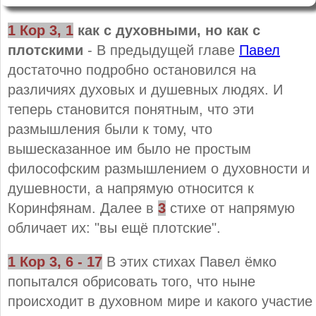
1 Кор
3
,
1
как с духовными, но как с
плотскими
- В предыдущей главе
Павел
достаточно подробно остановился на
различиях духовых и душевных людях. И
теперь становится понятным, что эти
размышления были к тому, что
вышесказанное им было не простым
философским размышлением о духовности и
душевности, а напрямую относится к
Коринфянам. Далее в
3
стихе от напрямую
обличает их: "вы ещё плотские".
1 Кор
3
,
6 - 17
В этих стихах Павел ёмко
попытался обрисовать того, что ныне
происходит в духовном мире и какого участие