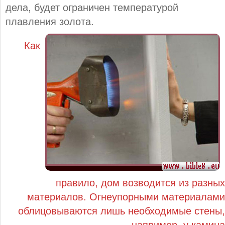
дела, будет ограничен температурой
плавления золота.
Как
правило, дом возводится из разных
материалов. Огнеупорными материалами
облицовываются лишь необходимые стены,