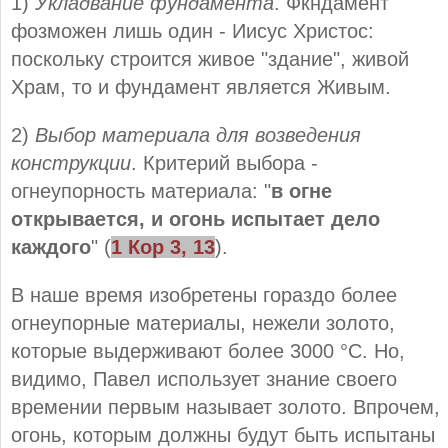
1)
Укладвание фундамента
. Фкндамент
фозможен лишь один - Иисус Христос:
поскольку строится живое "здание", живой
Храм, то и фундамент является Живым.
2)
Выбор материала для возведения
конструкции
. Критерий выбора -
огнеупорность материала: "
в огне
открывается, и огонь испытает дело
каждого
" (
1 Кор
3
,
13
).
В наше время изобретены гораздо более
огнеупорные материалы, нежели золото,
которые выдерживают более 3000 °C. Но,
видимо, Павел использует знание своего
времении первым называет золото. Впрочем,
огонь, которым должны будут быть испытаны