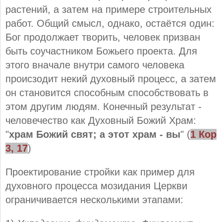
растений, а затем на примере строительных
работ. Общий смысл, однако, остаётся один:
Бог продолжает творить, человек призван
быть соучастником Божьего проекта. Для
этого вначале внутри самого человека
происзодит некий духовный процесс, а затем
он становится способным способствовать в
этом другим людям. Конечный результат -
человечество как Духовный Божий Храм:
"
храм Божий свят; а этот храм - вы
" (
1 Кор
3
,
17
)
Проектирование стройки как пример для
духовного процесса мозидания Церкви
ограничивается несколькими этапами: