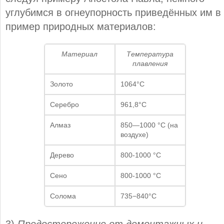
углубимся в огнеупорность приведённых им в
пример природных материалов:
Материал
Температура
плавления
Золото
1064°C
Серебро
961,8°C
Алмаз
850—1000 °C (на
воздухе)
Дерево
800-1000 °С
Сено
800-1000 °С
Солома
735−840°C