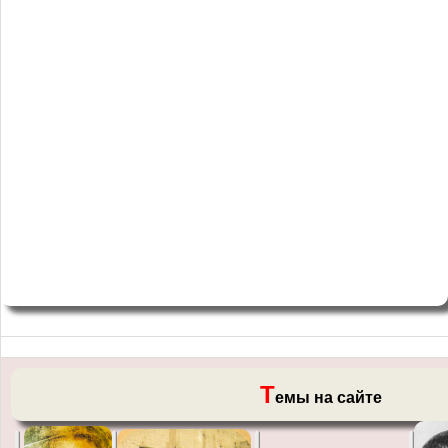
Т
емы на сайте