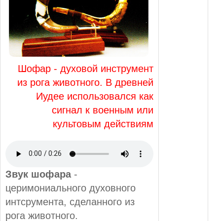
Шофар - духовой инструмент
из рога животного. В древней
Иудее использовался как
сигнал к военным или
культовым действиям
Звук шофара
-
церимониального духовного
интсрумента, сделанного из
рога животного.