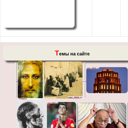
Т
емы на сайте