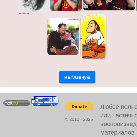
На главную
Любое полн
или частичн
© 2012 - 2025
воспроизвед
материалов