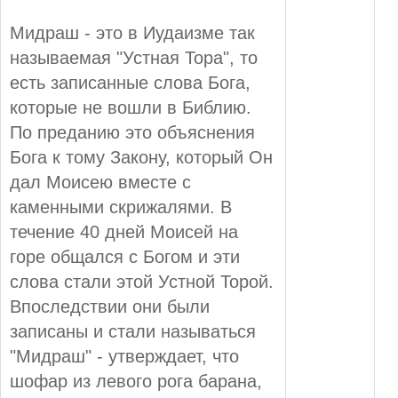
Мидраш - это в Иудаизме так
называемая "Устная Тора", то
есть записанные слова Бога,
которые не вошли в Библию.
По преданию это объяснения
Бога к тому Закону, который Он
дал Моисею вместе с
каменными скрижалями. В
течение 40 дней Моисей на
горе общался с Богом и эти
слова стали этой Устной Торой.
Впоследствии они были
записаны и стали называться
"Мидраш" - утверждает, что
шофар из левого рога барана,