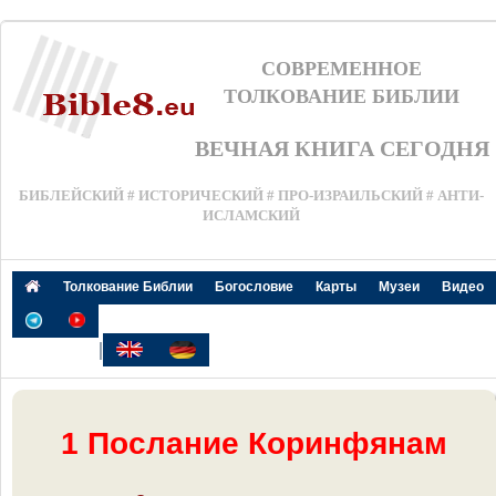
СОВРЕМЕННОЕ
ТОЛКОВАНИЕ БИБЛИИ
ВЕЧНАЯ КНИГА СЕГОДНЯ
БИБЛЕЙСКИЙ # ИСТОРИЧЕСКИЙ # ПРО-ИЗРАИЛЬСКИЙ # АНТИ-
ИСЛАМСКИЙ
Толкование Библии
Богословие
Карты
Музеи
Видео
|
1 Послание Коринфянам