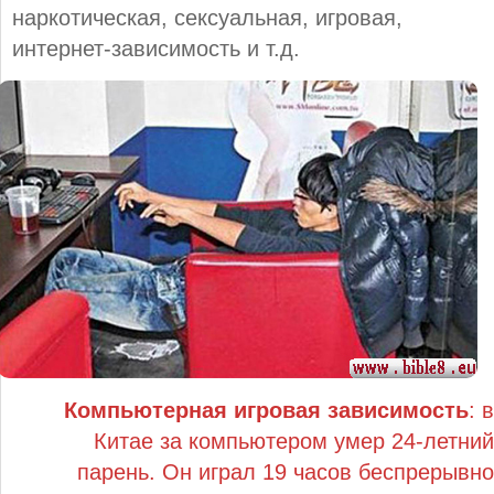
наркотическая, сексуальная, игровая,
интернет-зависимость и т.д.
Компьютерная игровая зависимость
: в
Китае за компьютером умер 24-летний
парень. Он играл 19 часов беспрерывно