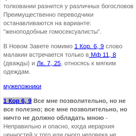
толковании разнится у различных богословов
Преимущественно переводчики
останавливаются на варианте:
"женоподобные гомосексуалисты".
В Новом Завете помимо
1 Кор. 6, 9
слово
малакии встречается только в
Мф 11, 8
(дважды) и
Лк. 7, 25
, относясь к мягким
одеждам.
мужеложники
1 Кор 6, 9
Все мне позволительно, но не
все полезно; все мне позволительно, но
ничто не должно обладать мною
-
Неправильно и опасно, когда иерархия
ценностей у того или оного человека не