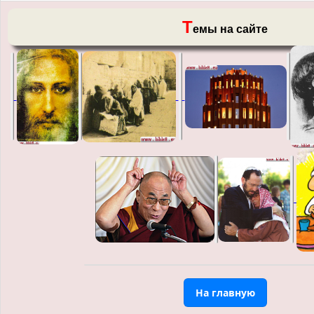
Т
емы на сайте
На главную