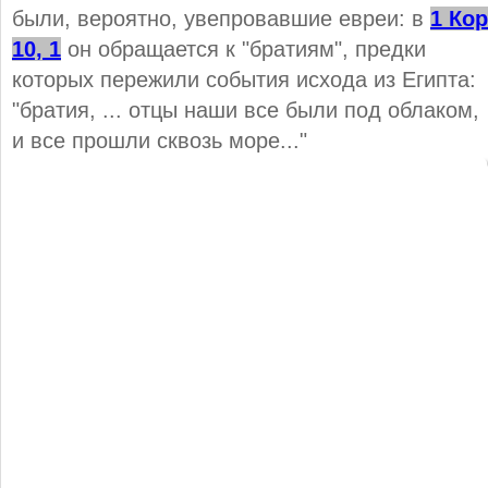
были, вероятно, увепровавшие евреи: в
1 Кор
10, 1
он обращается к "братиям", предки
которых пережили события исхода из Египта:
"братия, ... отцы наши все были под облаком,
и все прошли сквозь море..."