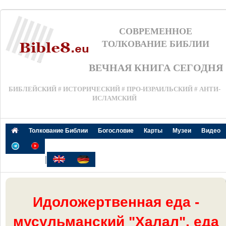
СОВРЕМЕННОЕ
ТОЛКОВАНИЕ БИБЛИИ
ВЕЧНАЯ КНИГА СЕГОДНЯ
БИБЛЕЙСКИЙ # ИСТОРИЧЕСКИЙ # ПРО-ИЗРАИЛЬСКИЙ # АНТИ-
ИСЛАМСКИЙ
Толкование Библии
Богословие
Карты
Музеи
Видео
|
Идоложертвенная еда -
мусульманский "Халал", еда