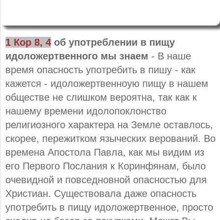
1 Кор 8, 4
об употреблении в пищу
идоложертвенного мы знаем
- В наше
время опасность употребить в пишу - как
кажется - идоложертвенноую пищу в нашем
обществе не слишком вероятна, так как к
нашему времени идолопоклонство
религиозного характера на Земле оставлось,
скорее, пережитком языческих верований. Во
времена Апостола Павла, как мы видим из
его Первого Послания к Коринфянам, было
очевидной и повседновной опасностью для
Христиан. Существовала даже опасность
употребить в пищу идоложертвенное, просто