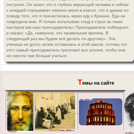
поступил. Он знает, что я глубоко верующий человек и сейчас
с ехидцей спрашивает именно меня в классе, что я думаю по
поводу того, что я причастилась через еду к Кришне. Еда не
повредила мне. Я только испытываю стыд и страх за таких
пастеров как наш преподаватель» Преподаватель побледнел
и сказал: «Да, наверное, это правильная критика. В
следующий раз мы будем всё делать по-другому». Эта
ученица не долго затем оставалась в этой школе, потому что
этот самый преподаватель приложил все усилия, чтобы она
не смогла там больше учиться.
Т
емы на сайте