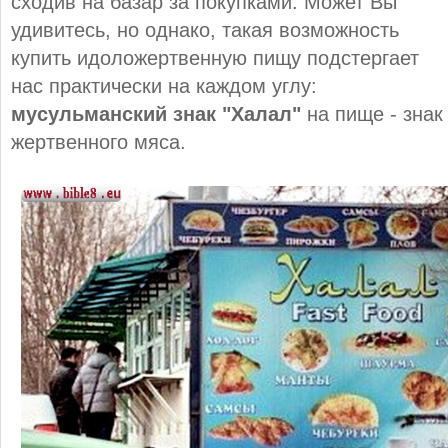
сходив на базар за покупками. Может Вы
удивитесь, но однако, такая возможность
купить идоложертвенную пищу подстергает
нас практически на каждом углу:
мусульманский знак "Халал"
на пище - знак
жертвенного мяса.