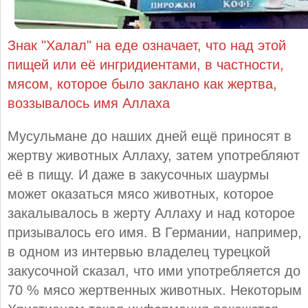
Знак "Халал" на еде означает, что над этой
пищей или её ингридиентами, в частности,
мясом, которое было заклано как жертва,
воззывалось имя Аллаха
Мусульмане до наших дней ещё приносят в
жертву животных Аллаху, затем употребляют
её в пищу. И даже в закусочных шаурмы
может оказаться мясо животных, которое
закалывалось в жерту Аллаху и над которое
призывалось его имя. В Германии, например,
в одном из интервью владелец турецкой
закусочной сказал, что ими употребляется до
70 % мясо жертвенных животных. Некоторым