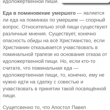
идоложертвенной пиши.
Еда в поминовение умершего
— является
ли еда на поминках по умершем — спорный
вопрос. Относительно этой пищи существуют
различные мнения. Существует, конечно
опасность обиды на всё Христианство, если
Христианин отказывается учавствовать в
поминальной трапезе из основания отказа от
идоложертвенной пищи. Но, если кто-то
считате, что поминальная еда —
идоложертвенная пищи, то, конечно, ему не
нужно идти на сделку с совестью и
учавствовать в принятии такой посвящённой
пищи.
Сущетсвенно то, что Апостол Павел