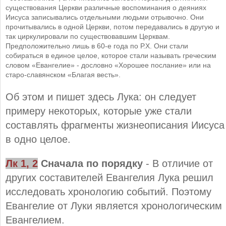
существования Церкви различные воспоминания о деяниях
Иисуса записывались отдельными людьми отрывочно. Они
прочитывались в одной Церкви, потом передавались в другую и
так циркулировали по существовавшим Церквам.
Предположительно лишь в 60-е года по Р.Х. Они стали
собираться в единое целое, которое стали называть греческим
словом «Евангелие» - дословно «Хорошее послание» или на
старо-славянском «Благая весть».
Об этом и пишет здесь Лука: он следует
примеру некоторых, которые уже стали
составлять фрагменты жизнеописания Иисуса
в одно целое.
Лк 1, 2
Сначала по порядку
- В отличие от
других составителей Евангелия Лука решил
исследовать хронологию событий. Поэтому
Евангелие от Луки является хронологическим
Евангелием.