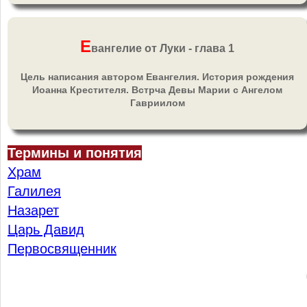
Е
вангелие от Луки - глава 1
Цель написания автором Евангелия. История рождения
Иоанна Крестителя. Встрча Девы Марии с Ангелом
Гавриилом
Термины и понятия
Храм
Галилея
Назарет
Царь Давид
Первосвященник