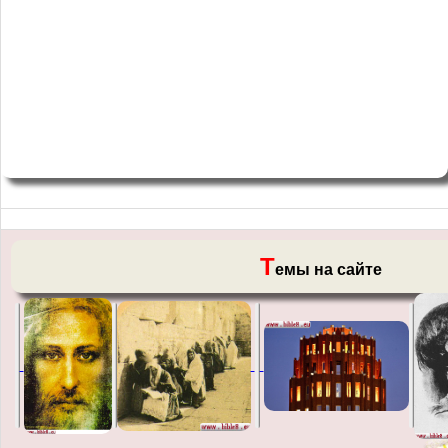
Т
емы на сайте