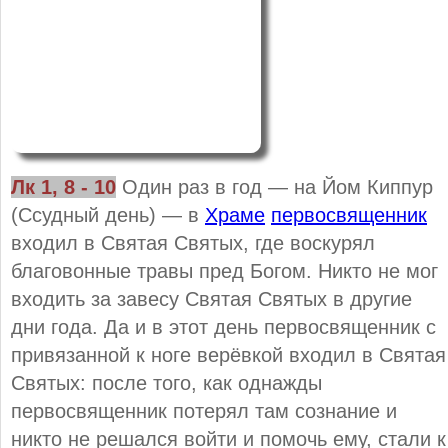
Лк 1, 8 - 10
Один раз в год — на Йом Киппур
(Ссудный день) — в
Храме
первосвященник
входил в Святая Святых, где воскурял
благовонные травы пред Богом. Никто не мог
входить за завесу Святая Святых в другие
дни года. Да и в этот день первосвященник с
привязанной к ноге верёвкой входил в Святая
Святых: после того, как однажды
первосвященник потерял там сознание и
никто не решался войти и помочь ему, стали к