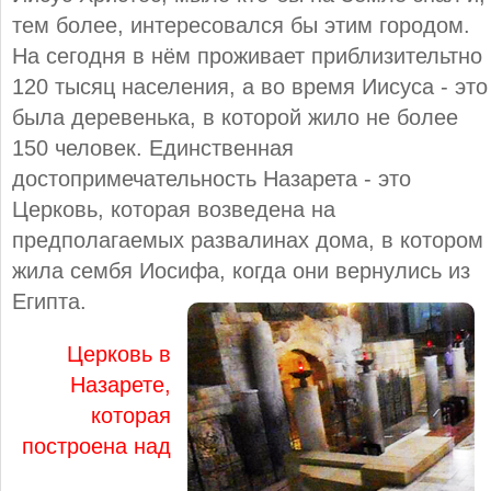
тем более, интересовался бы этим городом.
На сегодня в нём проживает приблизительтно
120 тысяц населения, а во время Иисуса - это
была деревенька, в которой жило не более
150 человек. Единственная
достопримечательность Назарета - это
Церковь, которая возведена на
предполагаемых развалинах дома, в котором
жила сембя Иосифа, когда они вернулись из
Египта.
Церковь в
Назарете,
которая
построена над