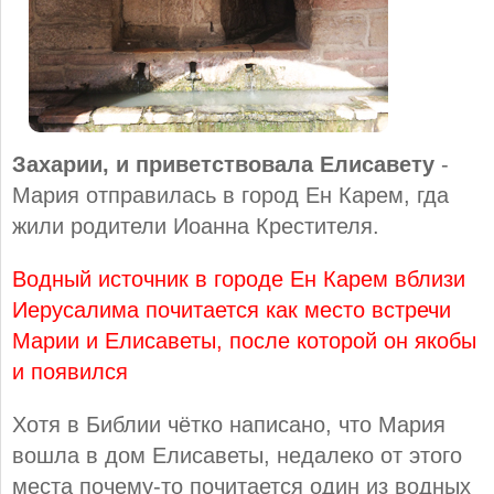
Захарии, и приветствовала Елисавету
-
Мария отправилась в город Ен Карем, гда
жили родители Иоанна Крестителя.
Водный источник в городе Ен Карем вблизи
Иерусалима почитается как место встречи
Марии и Елисаветы, после которой он якобы
и появился
Хотя в Библии чётко написано, что Мария
вошла в дом Елисаветы, недалеко от этого
места почему-то почитается один из водных