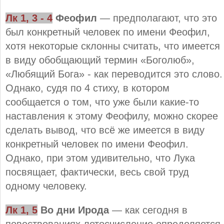
Лк 1, 3 - 4
Феофил
— предполагают, что это
был конкретный человек по имени Феофил,
хотя некоторые склонны считать, что имеется
в виду обобщающий термин «Боголюб»,
«Любящий Бога» - как переводится это слово.
Однако, судя по 4 стиху, в котором
сообщается о том, что уже были какие-то
наставления к этому Феофилу, можно скорее
сделать вывод, что всё же имеется в виду
конкретный человек по имени Феофил.
Однако, при этом удивительно, что Лука
посвящает, фактически, весь свой труд
одному человеку.
Лк 1, 5
Во дни Ирода
— как сегодня в
повествованиях летосчисление определяется