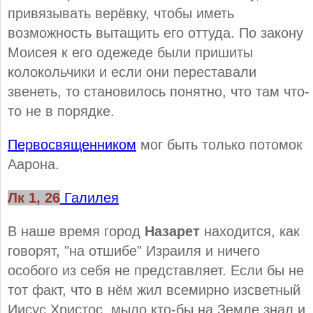
привязывать верёвку, чтобы иметь
возможность вытащить его оттуда. По закону
Моисея к его одежеде были пришиты
колокольчики и если они переставали
звенеть, то становилось понятно, что там что-
то не в порядке.
Первосвященником
мог быть только потомок
Аарона.
Лк 1, 26
Галилея
В наше время город
Назарет
находится, как
говорят, "на отшибе" Израиля и ничего
особого из себя не представляет. Если бы не
тот факт, что в нём жил всемирно изсветный
Иисус Христос, мыло кто-бы на Земле знал и,