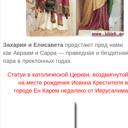
Захария и Елисавета
предстают пред нами
как Авраам и Сарра — праведная и бездетная
пара в преклонных годах.
Статуи в католической Церкви, воздвигнутой
на месте рождения Иоанна Крестителя в
городе Ен Карем недалеко от Иерусалима