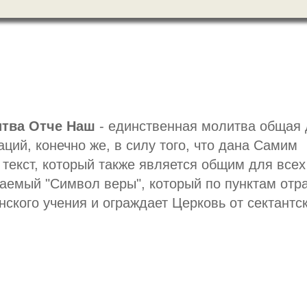
тва Отче Наш
- единственная молитва общая 
ций, конечно же, в силу того, что дана Самим
 текст, который также является общим для всех
ываемый "Символ веры", который по пунктам отр
ского учения и ограждает Церковь от сектантс