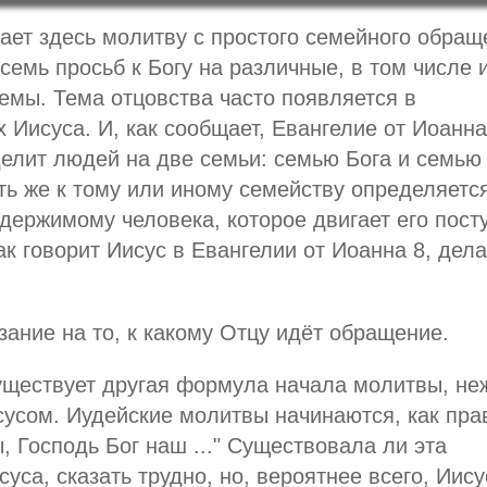
ает здесь молитву с простого семейного обращ
семь просьб к Богу на различные, в том числе 
емы. Тема отцовства часто появляется в
 Иисуса. И, как сообщает, Евангелие от Иоанна
делит людей на две семьи: семью Бога и семью
ь же к тому или иному семейству определяетс
держимому человека, которое двигает его пост
как говорит Иисус в Евангелии от Иоанна 8, дела
зание на то, к какому Отцу идёт обращение.
уществует другая формула начала молитвы, не
усом. Иудейские молитвы начинаются, как пра
, Господь Бог наш ..." Существовала ли эта
са, сказать трудно, но, вероятнее всего, Иису