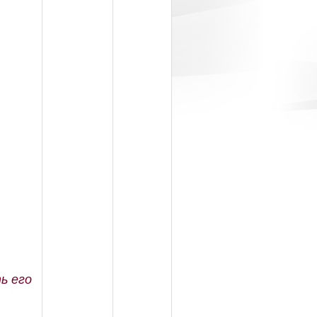
ь его