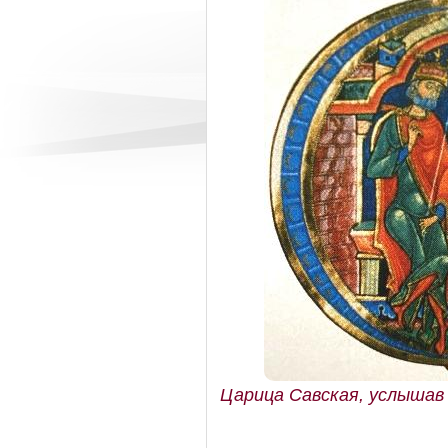
Царица Савская, услышав 