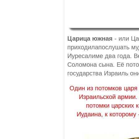
Царица южная
- или Ца
приходилапослушать му
Иуресалиме два года. В
Соломона сына. Её пото
государства Израиль они
Один из потомков царя
Израильской армии.
потомки царских к
Иудаина, к которому 