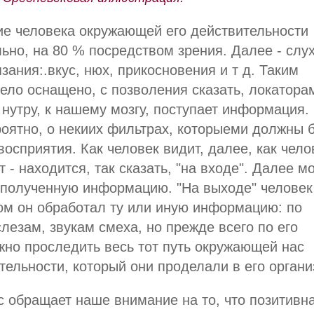
ие человека окружающей его действительности
ьно, на 80 % посредством зрения. Далее - слух
зания:.вкус, нюх, прикосновения и т д. Таким
ело оснащено, с позволения сказать, локатора
нутру, к нашему мозгу, поступает информация.
роятно, о некиих фильтрах, которыеми должны 
осприятия. Как человек видит, далее, как чело
 - находится, так сказать, "на входе". Далее мо
 полученную информацию. "На выходе" человек
ом он обработал ту или иную информацию: по
лезам, звукам смеха, но прежде всего по его
жно проследить весь тот путь окружающей нас
ельности, который они проделали в его органи
с обращает наше внимание на то, что позитивн