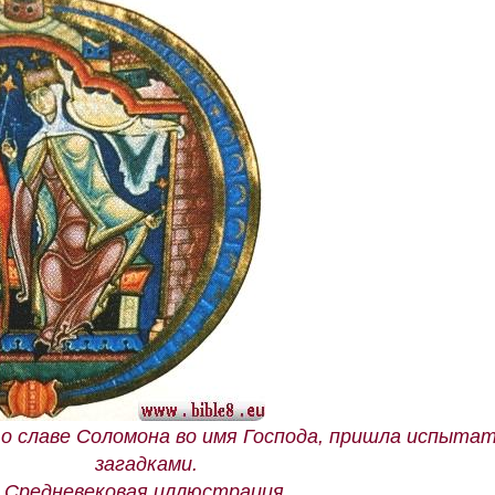
о славе Соломона во имя Господа, пришла испытат
загадками.
Средневековая иллюстрация.