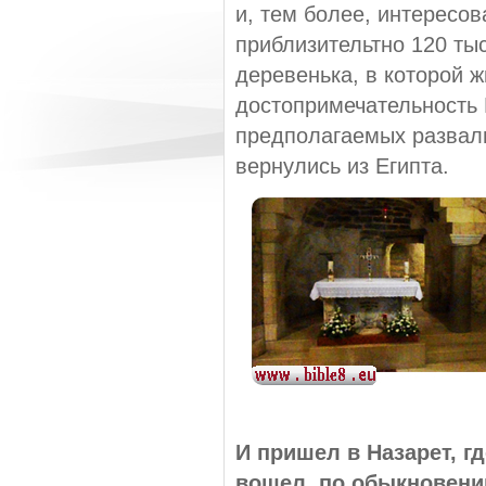
и, тем более, интересов
приблизительтно 120 тыс
деревенька, в которой 
достопримечательность 
предполагаемых развали
вернулись из Египта.
И пришел в Назарет, г
вошел, по обыкновению