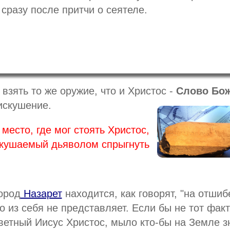
 сразу после притчи о сеятеле.
взять то же оружие, что и Христос -
Слово Бо
 искушение.
место, где мог стоять Христос,
кушаемый дьяволом спрыгнуть
ород
Назарет
находится, как говорят, "на отшиб
о из себя не представляет. Если бы не тот факт
ветный Иисус Христос, мыло кто-бы на Земле з