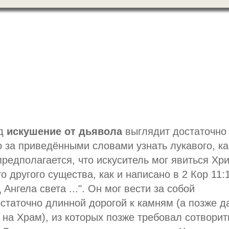
яд
искушение от дьявола
выглядит достаточно
о за приведёнными словами узнать лукавого, ка
предполагается, что искуситель мог явиться Хри
о другого существа, как и написано в 2 Кор 11:
 Ангела света ...". Он мог вести за собой
статочно длинной дорогой к камням (а позже д
 на Храм), из которых позже требовал сотворит