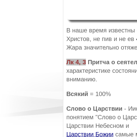
В наше время известны 
Христов, не пив и не ев
Жара значительно отяже
Лк 4, 3
Притча о сеяте
характеристике состояни
вниманию.
Всякий
= 100%
Слово о Царствии
- Ии
понятием "Слово о Царс
Царствии Небесном и
Царствии Божии
самые м