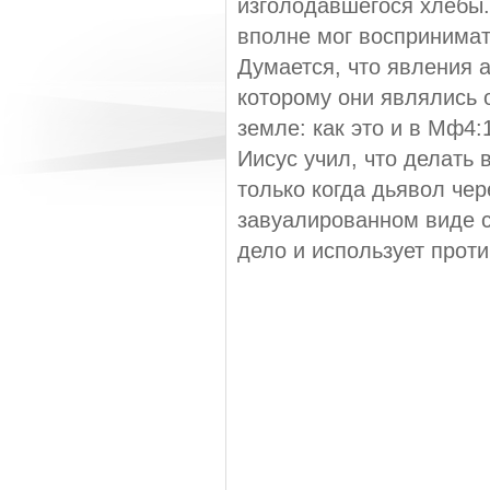
изголодавшегося хлебы. 
вполне мог воспринимат
Думается, что явления а
которому они являлись о
земле: как это и в Мф4:
Иисус учил, что делать
только когда дьявол чер
завуалированном виде с
дело и использует прот