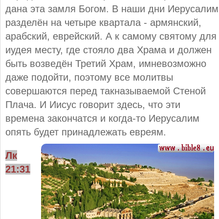
дана эта замля Богом. В наши дни Иерусалим
разделён на четыре квартала - армянский,
арабский, еврейский. А к самому святому для
иудея месту, где стояло два Храма и должен
быть возведён Третий Храм, имневозможно
даже подойти, поэтому все молитвы
совершаются перед такназываемой Стеной
Плача. И Иисус говорит здесь, что эти
времена закончатся и когда-то Иерусалим
опять будет принадлежать евреям.
Лк
21:31