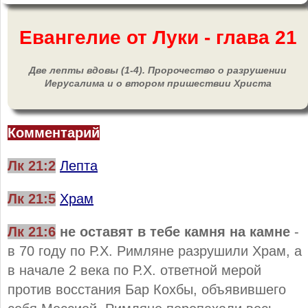
Евангелие от Луки - глава 21
Две лепты вдовы (1-4). Пророчество о разрушении
Иерусалима и о втором пришествии Христа
Комментарий
Лк 21:2
Лепта
Лк 21:5
Храм
Лк 21:6
не оставят в тебе камня на камне
-
в 70 году по Р.Х. Римляне разрушили Храм, а
в начале 2 века по Р.Х. ответной мерой
против восстания Бар Кохбы, объявившего