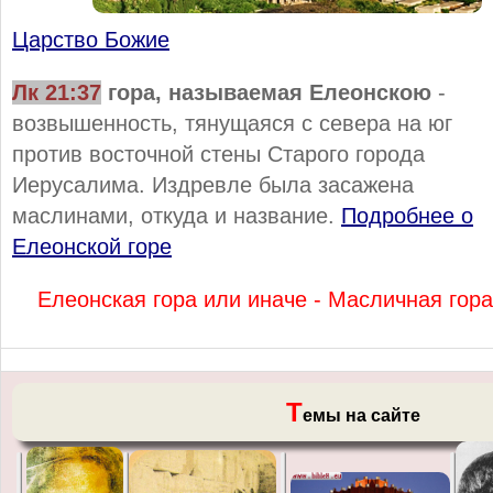
Царство Божие
Лк 21:37
гора, называемая Елеонскою
-
возвышенность, тянущаяся с севера на юг
против восточной стены Старого города
Иерусалима. Издревле была засажена
маслинами, откуда и название.
Подробнее о
Елеонской горе
Елеонская гора или иначе - Масличная гора
Т
емы на сайте