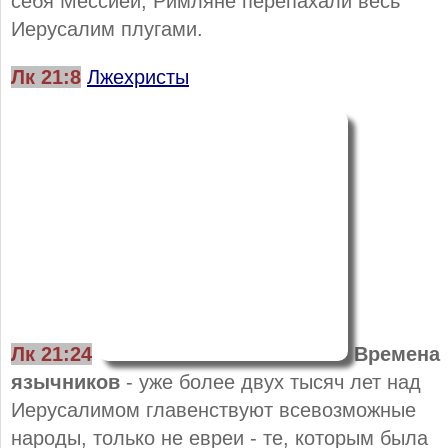
себя Мессией, Римляне перепахали весь
Иерусалим плугами.
Лк 21:8
Лжехристы
Лк 21:24
Времена
язычников
- уже более двух тысяч лет над
Иерусалимом главенствуют всевозможные
народы, только не евреи - те, которым была