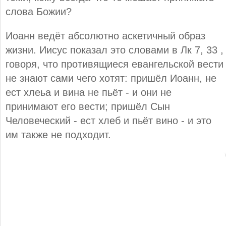
слова Божии?
Иоанн ведёт абсолютно аскетичный образ
жизни. Иисус показал это словами в Лк 7, 33 ,
говоря, что противящиеся евангельской вести
не знают сами чего хотят: пришёл Иоанн, не
ест хлеьа и вина не пьёт - и они не
принимают его вести; пришёл Сын
Человеческий - ест хлеб и пьёт вино - и это
им также не подходит.