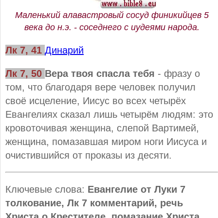
Маленький алавастровый сосуд финикийцев 5
века до н.э. - соседнего с иудеями народа.
Лк 7, 41
Динарий
Лк 7, 50
Вера твоя спасла тебя
- фразу о
том, что благодаря вере человек получил
своё исцеление, Иисус во всех четырёх
Евангелиях сказал лишь четырём людям: это
кровоточивая женщина, слепой Вартимей,
женщина, помазавшая миром ноги Иисуса и
очистившийся от проказы из десяти.
Ключевые слова:
Евангелие от Луки 7
толкование, Лк 7 комментарий, речь
Христа о Крестителе, помазание Христа