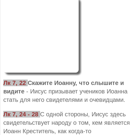
Лк 7, 22
Скажите Иоанну, что слышите и
видите
- Иисус призывает учеников Иоанна
стать для него свидетелями и очевидцами.
Лк 7, 24 - 28
С одной стороны, Иисус здесь
свидетельствует народу о том, кем является
Иоанн Креститель, как когда-то