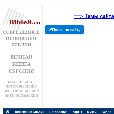
==>
Темы сайта
🔎
Поиск по сайту
СОВРЕМЕННОЕ
ТОЛКОВАНИЕ
БИБЛИИ
ВЕЧНАЯ
КНИГА
СЕГОДНЯ
БИБЛЕЙСКИЙ #
ИСТОРИЧЕСКИЙ #
ПРО-ИЗРАИЛЬСКИЙ #
АНТИ-ИСЛАМСКИЙ
Толкование Библии
Богословие
Карты
Музеи
Видео