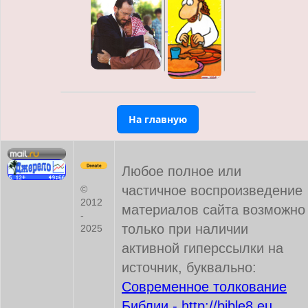
На главную
Любое полное или
частичное воспроизведение
©
2012
материалов сайта возможно
-
только при наличии
2025
активной гиперссылки на
источник, буквально:
Современное толкование
Библии - http://bible8.eu