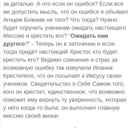
за деталью. А что если он ошибся? Если всё
же допустить мысль, что он ошибся и объявил
Агнцем Божиим не того? Что тогда? Нужно
будет поручить ученикам ожидать настоящего
Мессию и крестить его? "
Ожидать нам
другого
?" - Теперь он в заточении и если
тогда придёт настоящий Христос кто будет
крестить его? Видимо сомнения и страх за
возможную ошибку так измучили Иоанна
Крестителя, что он посылает к Иисусу своих
учеников. Свидетельство о Себе Самом того,
кого он крестил, единственное, что возможно
поможет ему вернуть ту уверенность, которая
у него когда-то была: он выполнил главную
миссию своей жизни.