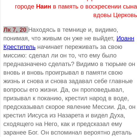
городе
Наин
в память о воскресении сына
вдовы Церковь
Лк 7, 20
Находясь в темнице и, видимо,
понимая, что живым он уже не выйдет,
Иоанн
Креститель
начинает переживать за свою
миссию: сделал ли он то, что ему было
предназначено сделать? Видимо в тюрьме он
вновь и вновь проигрывал в памяти свою
жизнь и снова и снова задавал себе главные
вопросы его жизни. Да, он проповедывал,
призывал к поканию, крестил народ в воде,
предсказывал скорое явление Мессии. Да, он
крестил Иисуса из Назарета и видел Духа,
сходящего на Него, как и предсказал ему
заранее Бог. Он вспоминал вероятно деталь