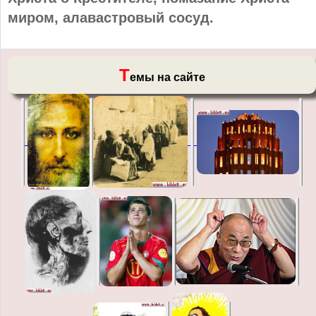
миром, алавастровый сосуд.
Т
емы на сайте