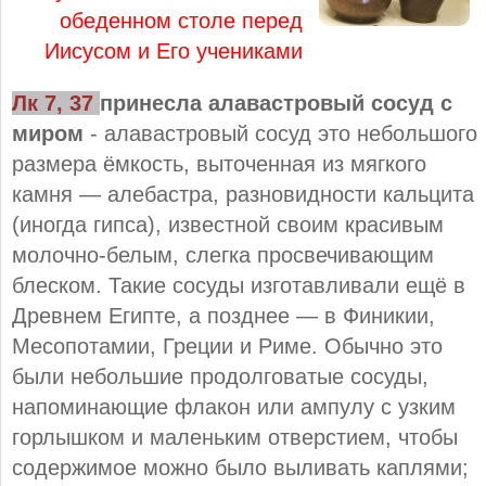
обеденном столе перед
Иисусом и Его учениками
Лк 7, 37
принесла алавастровый сосуд с
миром
- алавастровый сосуд это небольшого
размера ёмкость, выточенная из мягкого
камня — алебастра, разновидности кальцита
(иногда гипса), известной своим красивым
молочно-белым, слегка просвечивающим
блеском. Такие сосуды изготавливали ещё в
Древнем Египте, а позднее — в Финикии,
Месопотамии, Греции и Риме. Обычно это
были небольшие продолговатые сосуды,
напоминающие флакон или ампулу с узким
горлышком и маленьким отверстием, чтобы
содержимое можно было выливать каплями;