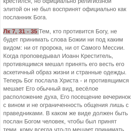
крестился, но официально религиозной
элитой он не был воспринят официально как
посланник Бога.
Лк 7, 31 - 35
Тем, кто противится Богу, не
будет принимать слова Божии ни под каким
видом: ни от пророка, ни от Самого Мессии.
Когда проповедывал Иоанн Креститель,
противящимся мешал принять его весть его
аскетичный образ жизни и странные одежды.
Теперь Бог послала Христа - и противящимся
мешает Его обычный вид, весёлое
расположение духа, Его посещение вечеринок
с вином и не ограниченность общения лишь с
праведниками. В каком же виде должен быть
послан Богом человек, чтобы был принят
теми, кому всегда что-то мешает принимать