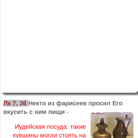
Лк 7, 36
Некто из фарисеев просил Его
вкусить с ним пищи
-
Иудейская посуда: такие
кувшины могли стоять на