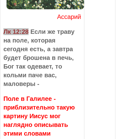
Ассарий
Лк 12:28
Если же траву
на поле, которая
сегодня есть, а завтра
будет брошена в печь,
Бог так одевает, то
кольми паче вас,
маловеры -
Поле в Галилее -
приблизительно такую
картину Иисус мог
наглядно описывать
этими словами