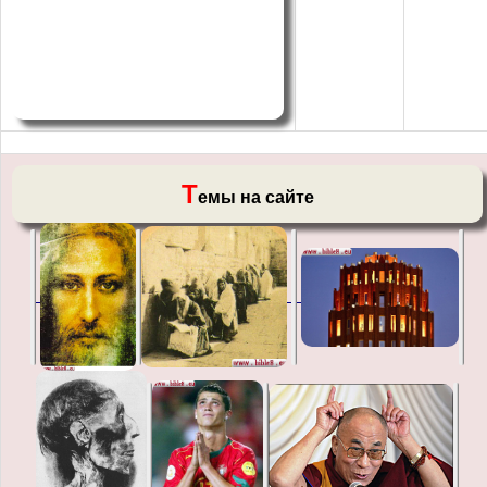
Т
емы на сайте