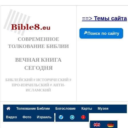
==>
Темы сайта
🔎
Поиск по сайту
СОВРЕМЕННОЕ
ТОЛКОВАНИЕ БИБЛИИ
ВЕЧНАЯ КНИГА
СЕГОДНЯ
БИБЛЕЙСКИЙ # ИСТОРИЧЕСКИЙ #
ПРО-ИЗРАИЛЬСКИЙ # АНТИ-
ИСЛАМСКИЙ
Толкование Библии
Богословие
Карты
Музеи
|
Видео
Фото
Израиль
|