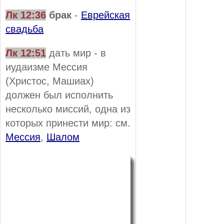
Лк 12:36
брак
-
Еврейская
свадьба
Лк 12:51
дать мир - в
иудаизме Мессия
(Христос, Машиах)
должен был исполнить
несколько миссий, одна из
которых принести мир: см.
Мессия
,
Шалом