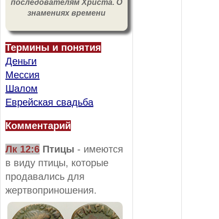
последователям Христа. О
знамениях времени
Термины и понятия
Деньги
Мессия
Шалом
Еврейская свадьба
Комментарий
Лк 12:6
Птицы
- имеются
в виду птицы, которые
продавались для
жертвоприношения.