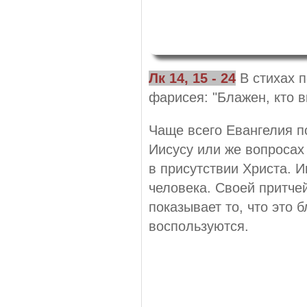
Лк 14,
15 - 24
В стихах п
фарисея: "Блажен, кто в
Чаще всего Евангелия п
Иисусу или же вопросах
в присутствии Христа. И
человека. Своей притче
показывает то, что это 
воспользуются.