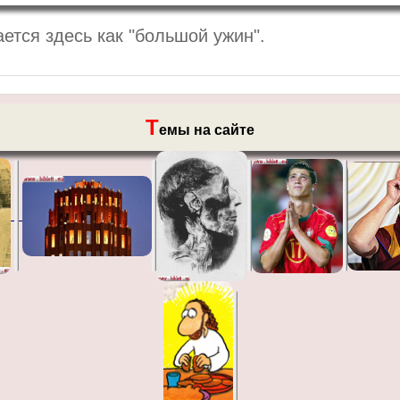
ется здесь как "большой ужин".
Т
емы на сайте