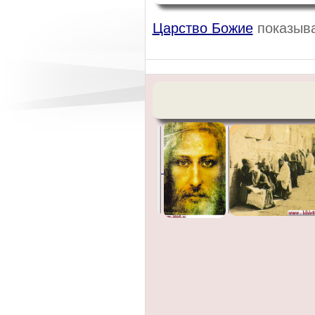
Царство Божие
показыва