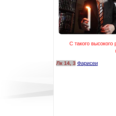
С такого высокого
Лк 14,
3
Фарисеи