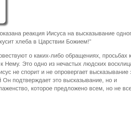
оказана реакция Иисуса на высказывание одно
кусит хлеба в Царствии Божием!"
овествуют о каких-либо обращениях, просьбах 
 к Нему. Это одно из нечастых людских восклиц
исус не спорит и не опровергает высказывание 
й Он подтверждает это высказывание, но и
блаженство, которое предложено всем, но не вс