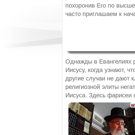
похоронив Его по высше
часто приглашаем к нача
Однажды в Евангелиях р
Иисусу, когда узнают, чт
другие случаи не дают 
религиозной элиты нег
Иисуса. Здесь фарисеи п