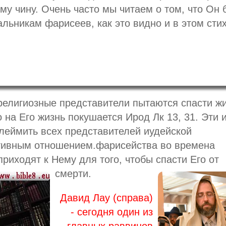
му чину. Очень часто мы читаем о том, что Он 
льникам фарисеев, как это видно и в этом стих
елигиозные представители пытаются спасти ж
о на Его жизнь покушается Ирод Лк 13, 31. Эти 
клеймить всех представителей иудейской
ативным отношением.фарисейства во времена
риходят к Нему для того, чтобы спасти Его от
смерти.
Давид Лау (справа)
- сегодня один из