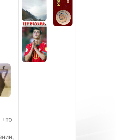
 что
ении,