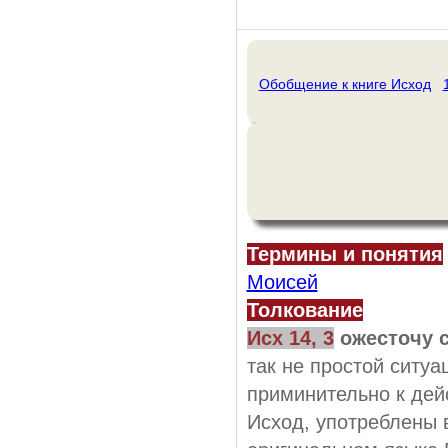
Обобщение к книге Исход
Термины и понятия
Моисей
Толкование
Исх 14, 3
ожесточу 
так не простой ситуа
приминительно к дей
Исход, употреблены 