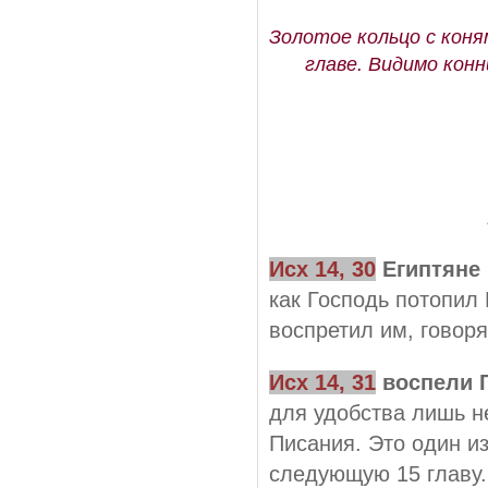
Золотое кольцо с коня
главе. Видимо конн
Исх 14, 30
Египтяне
как Господь потопил 
воспретил им, говоря
Исх 14, 31
воспели 
для удобства лишь не
Писания. Это один и
следующую 15 главу.