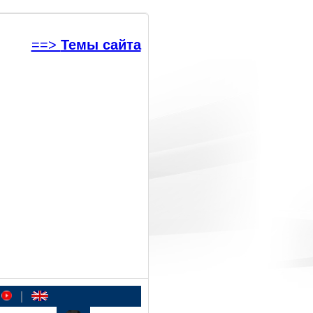
==>
Темы сайта
|