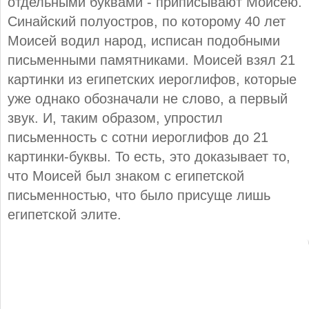
отдельными буквами - приписывают Моисею.
Синайский полуостров, по которому 40 лет
Моисей водил народ, исписан подобными
письменными памятниками. Моисей взял 21
картинки из египетских иероглифов, которые
уже однако обозначали не слово, а первый
звук. И, таким образом, упростил
письменность с сотни иероглифов до 21
картинки-буквы. То есть, это доказывает то,
что Моисей был знаком с египетской
письменностью, что было присуще лишь
египетской элите.