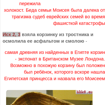
пережила
холокост. Беда семьи Моисея была далека от
трагизма судеб еврейских семей во время
фашисткой катастрофы
Исх 2, 3
взяла корзинку из тростника и
осмолила ее асфальтом и смолою
-
самая древняя из найденных в Египте корзин
- экспонат в Британском Музее Лондона.
Возможно в похожую корзину был положен
был ребёнок, которого вскоре нашла
Египетская принцесса и назвала его Моисеем