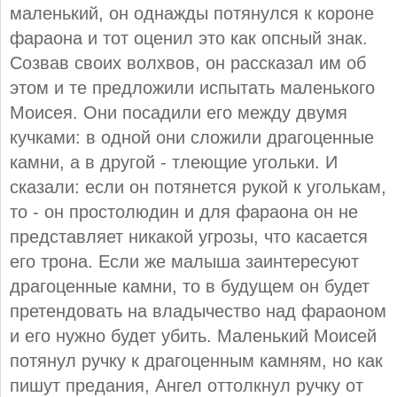
маленький, он однажды потянулся к короне
фараона и тот оценил это как опсный знак.
Созвав своих волхвов, он рассказал им об
этом и те предложили испытать маленького
Моисея. Они посадили его между двумя
кучками: в одной они сложили драгоценные
камни, а в другой - тлеющие угольки. И
сказали: если он потянется рукой к уголькам,
то - он простолюдин и для фараона он не
представляет никакой угрозы, что касается
его трона. Если же малыша заинтересуют
драгоценные камни, то в будущем он будет
претендовать на владычество над фараоном
и его нужно будет убить. Маленький Моисей
потянул ручку к драгоценным камням, но как
пишут предания, Ангел оттолкнул ручку от