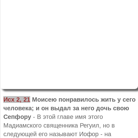
Исх 2, 21
Моисею понравилось жить у сего
человека; и он выдал за него дочь свою
Сепфору
- В этой главе имя этого
Мадиамского священника Регуил, но в
следующей его называют Иофор - на