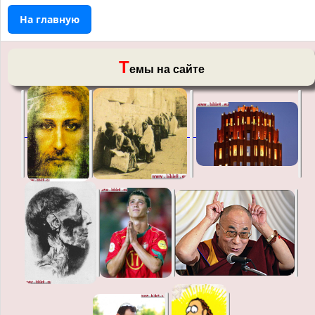
На главную
Т
емы на сайте