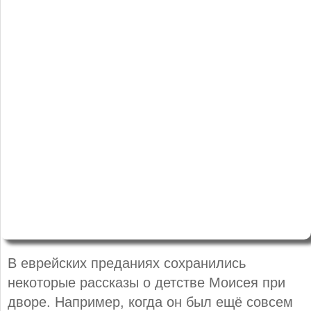
В еврейских преданиях сохранились
некоторые рассказы о детстве Моисея при
дворе. Например, когда он был ещё совсем