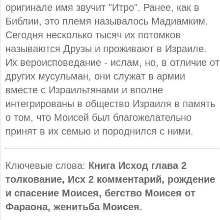
оригинале имя звучит "Итро". Ранее, как в
Библии, это племя называлось Мадиамким.
Сегодня несколько тысяч их потомков
называются Друзы и проживают в Израиле.
Их вероисповедание - ислам, но, в отличие от
других мусульман, они служат в армии
вместе с Израильтянами и вполне
интегрированы в общество Израиля в память
о том, что Моисей был благожелательно
принят в их семью и породнился с ними.
Ключевые слова:
Книга Исход глава 2
толкование, Исх 2 комментарий, рождение
и спасение Моисея, бегство Моисея от
Фараона, женитьба Моисея.