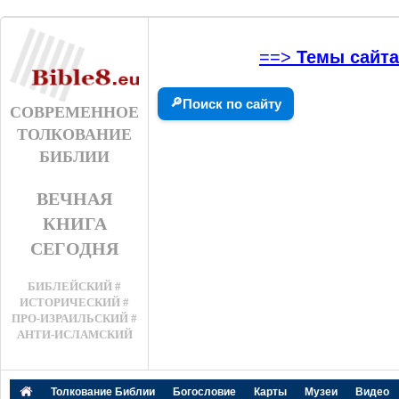
==>
Темы сайта
🔎
Поиск по сайту
СОВРЕМЕННОЕ
ТОЛКОВАНИЕ
БИБЛИИ
ВЕЧНАЯ
КНИГА
СЕГОДНЯ
БИБЛЕЙСКИЙ #
ИСТОРИЧЕСКИЙ #
ПРО-ИЗРАИЛЬСКИЙ #
АНТИ-ИСЛАМСКИЙ
Толкование Библии
Богословие
Карты
Музеи
Видео