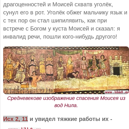
драгоценностей и Моисей схватв уголёк,
сунул его в рот. Уголёк обжег мальчику язык и
с тех пор он стал шипилявить, как при
встрече с Богом у куста Моисей и сказал: я
инвалид речи, пошли кого-нибудь другого!
Средневекове изображение спасения Моисея из
вод Нила.
Исх 2, 11
и увидел тяжкие работы их -