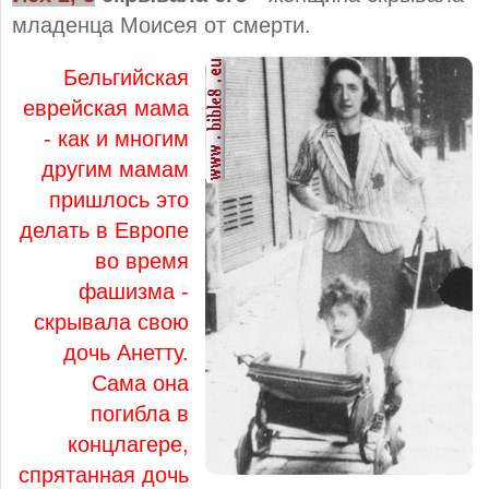
младенца Моисея от смерти.
Бельгийская
еврейская мама
- как и многим
другим мамам
пришлось это
делать в Европе
во время
фашизма -
скрывала свою
дочь Анетту.
Сама она
погибла в
концлагере,
спрятанная дочь