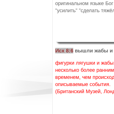
оригинальном языке Бог
"усилить" "сделать тяжё
Исх 8:6
вышли жабы и 
фигурки лягушки и жабы
несколько более ранним
временем, чем происхо
описываемые события.
(Британский Музей, Лон