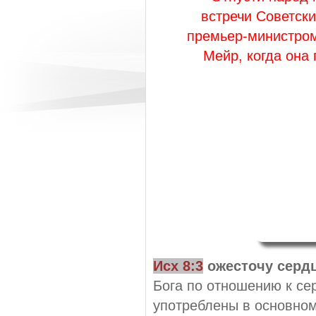
встречи Советски
премьер-министро
Мейр, когда она
Исх 8:3
ожесточу серд
Бога по отношению к сер
употреблены в основном