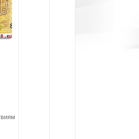
твиям