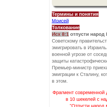
Термины и понятия
Моисей
Толкование
Исх 8:1
отпусти народ
Советскому правительст
эмигрировать в Израиль
военной угрозе от сосед
защиты катастрофически
Премьер-министр приех
эмиграции к Сталину, ко
в этом.
Фрагмент современной 
в 10 шекелей с на
"Отпусти народ 