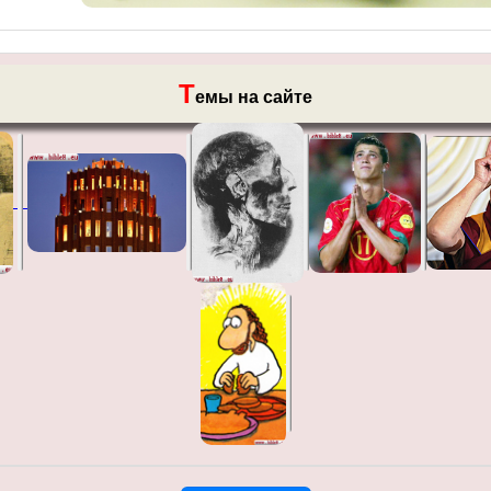
Т
емы на сайте