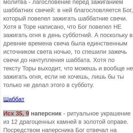
молитва - лагословение перед зажиганием
шаббатних свечей: в ней благословляется Бог,
который повелел зажигать шаббатние свечи.
Хотя в Торе написано, что Бог повелел НЕ
зажигать огня в день субботний. А поскольку в
древние времена свеча была единственным
источником света ночью, то спешили зажечь
свечи до начтупления шаббата. Хотя по
тексту Торы выходит, что можешь и вообще не
зажигать огня, если не хочешь, лишь бы ты
только не делал этого в субботу.
Шаббат
Исх 35, 9
наперсник
- ритуальное украшение
из 12 драгоценных камней в золотой оправе.
Посредством наперсника Бог отвечал на