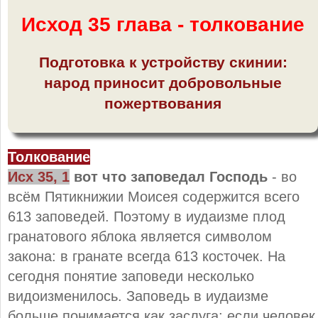
Исход 35 глава - толкование
Подготовка к устройству скинии:
народ приносит добровольные
пожертвования
Толкование
Исх 35, 1
вот что заповедал Господь
- во
всём Пятикнижии Моисея содержится всего
613 заповедей. Поэтому в иудаизме плод
гранатового яблока является символом
закона: в гранате всегда 613 косточек. На
сегодня понятие заповеди несколько
видоизменилось. Заповедь в иудаизме
больше понимается как заслуга: если человек