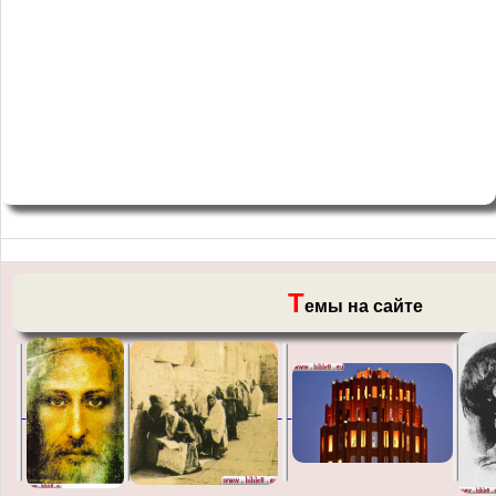
Т
емы на сайте