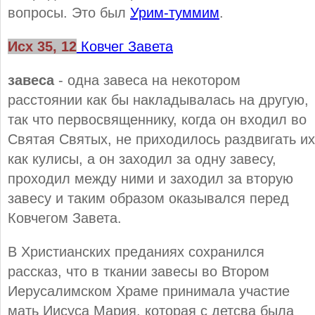
вопросы. Это был
Урим-туммим
.
Исх 35, 12
Ковчег Завета
завеса
- одна завеса на некотором
расстоянии как бы накладывалась на другую,
так что первосвященнику, когда он входил во
Святая Святых, не приходилось раздвигать их
как кулисы, а он заходил за одну завесу,
проходил между ними и заходил за вторую
завесу и таким образом оказывался перед
Ковчегом Завета.
В Христианских преданиях сохранился
рассказ, что в ткании завесы во Втором
Иерусалимском Храме принимала участие
мать Иисуса Мария, которая с детсва была