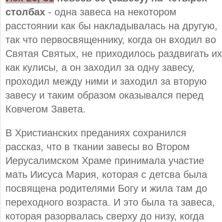
столбах
- одна завеса на некотором
расстоянии как бы накладывалась на другую,
так что первосвященнику, когда он входил во
Святая Святых, не приходилось раздвигать их
как кулисы, а он заходил за одну завесу,
проходил между ними и заходил за вторую
завесу и таким образом оказывался перед
Ковчегом Завета.
В Христианских преданиях сохранился
рассказ, что в ткании завесы во Втором
Иерусалимском Храме принимала участие
мать Иисуса Мария, которая с детсва была
посвящена родителями Богу и жила там до
переходного возраста. И это была та завеса,
которая разорвалась сверху до низу, когда