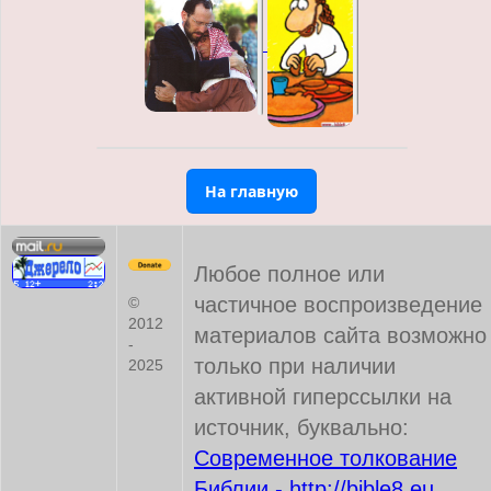
На главную
Любое полное или
частичное воспроизведение
©
2012
материалов сайта возможно
-
только при наличии
2025
активной гиперссылки на
источник, буквально:
Современное толкование
Библии - http://bible8.eu