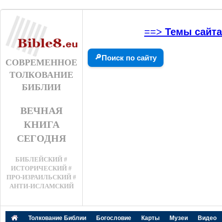
==>
Темы сайта
🔎
Поиск по сайту
СОВРЕМЕННОЕ
ТОЛКОВАНИЕ
БИБЛИИ
ВЕЧНАЯ
КНИГА
СЕГОДНЯ
БИБЛЕЙСКИЙ #
ИСТОРИЧЕСКИЙ #
ПРО-ИЗРАИЛЬСКИЙ #
АНТИ-ИСЛАМСКИЙ
Толкование Библии
Богословие
Карты
Музеи
Видео