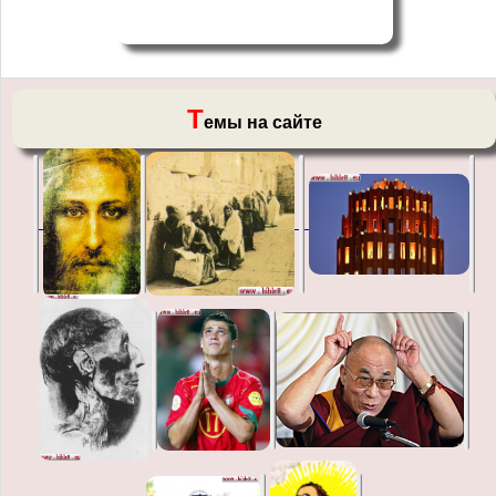
Т
емы на сайте